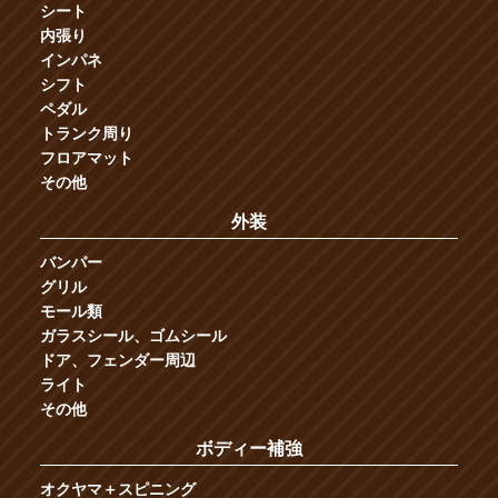
シート
内張り
インパネ
シフト
ペダル
トランク周り
フロアマット
その他
外装
バンパー
グリル
モール類
ガラスシール、ゴムシール
ドア、フェンダー周辺
ライト
その他
ボディー補強
オクヤマ＋スピニング