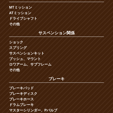
MTミッション
ATミッション
ドライブシャフト
その他
サスペンション関係
ショック
スプリング
サスペンションキット
ブッシュ、マウント
ロワアーム、サブフレーム
その他
ブレーキ
ブレーキパッド
ブレーキディスク
ブレーキホース
ドラムブレーキ
マスターシリンダー、Pバルブ