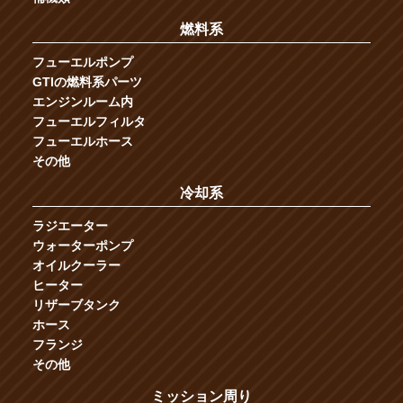
燃料系
フューエルポンプ
GTIの燃料系パーツ
エンジンルーム内
フューエルフィルタ
フューエルホース
その他
冷却系
ラジエーター
ウォーターポンプ
オイルクーラー
ヒーター
リザーブタンク
ホース
フランジ
その他
ミッション周り