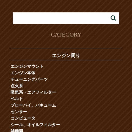
CATEGORY
エンジン周り
エンジンマウント
エンジン本体
チューニングパーツ
点火系
吸気系・エアフィルター
ベルト
ブローバイ、バキューム
センサー
コンピュータ
シール、オイルフィルター
補機類