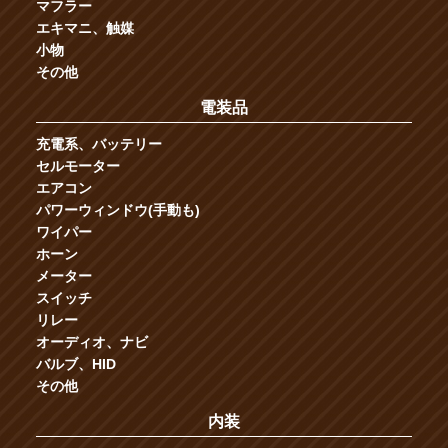
マフラー
エキマニ、触媒
小物
その他
電装品
充電系、バッテリー
セルモーター
エアコン
パワーウィンドウ(手動も)
ワイパー
ホーン
メーター
スイッチ
リレー
オーディオ、ナビ
バルブ、HID
その他
内装