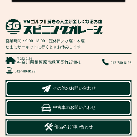
営業時間：
9:00
~
18:00
定休日／水曜・木曜
たまにサーキットに行くときお休みします
〒252-0154
神奈川県相模原市緑区長竹2748-1
042-780-8198
042-780-8199
その他のお問い合わせ
中古車のお問い合わせ
部品のお問い合わせ