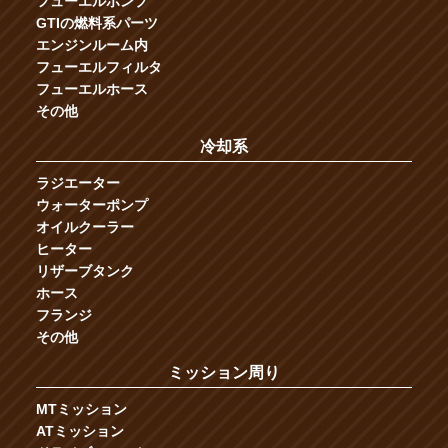
フューエルポンプ
GTIの燃料系パーツ
エンジンルーム内
フューエルフィルタ
フューエルホース
その他
冷却系
ラジエーター
ウォーターポンプ
オイルクーラー
ヒーター
リザーブタンク
ホース
フランジ
その他
ミッション周り
MTミッション
ATミッション