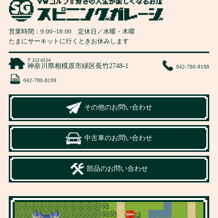
営業時間：
9:00
~
18:00
定休日／水曜・木曜
たまにサーキットに行くときお休みします
〒252-0154
神奈川県相模原市緑区長竹2748-1
042-780-8198
042-780-8199
その他のお問い合わせ
中古車のお問い合わせ
部品のお問い合わせ