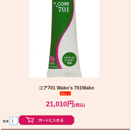
コア701 Wako's 701Wako
21,010円
(税込)
数量