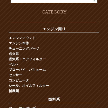
CATEGORY
エンジン周り
エンジンマウント
エンジン本体
チューニングパーツ
点火系
吸気系・エアフィルター
ベルト
ブローバイ、バキューム
センサー
コンピュータ
シール、オイルフィルター
補機類
燃料系