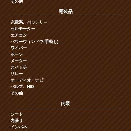
その他
電装品
充電系、バッテリー
セルモーター
エアコン
パワーウィンドウ(手動も)
ワイパー
ホーン
メーター
スイッチ
リレー
オーディオ、ナビ
バルブ、HID
その他
内装
シート
内張り
インパネ