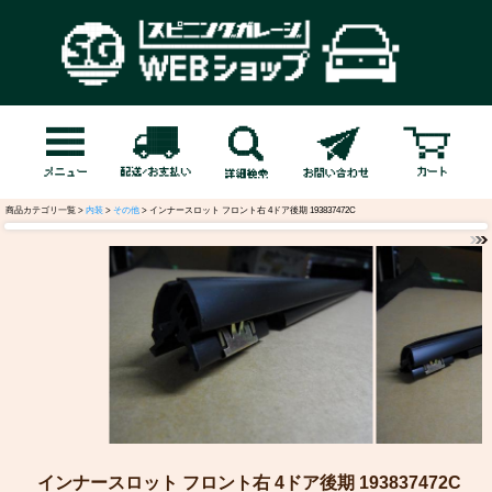
商品カテゴリ一覧 >
内装
>
その他
> インナースロット フロント右 4ドア後期 193837472C
インナースロット フロント右 4ドア後期 193837472C