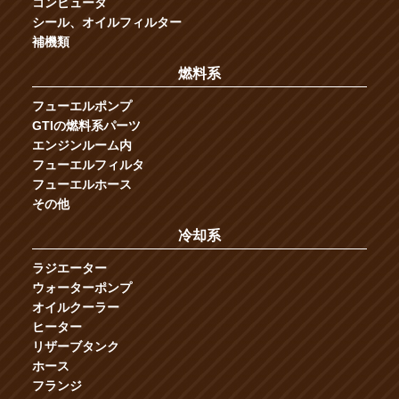
コンピュータ
シール、オイルフィルター
補機類
燃料系
フューエルポンプ
GTIの燃料系パーツ
エンジンルーム内
フューエルフィルタ
フューエルホース
その他
冷却系
ラジエーター
ウォーターポンプ
オイルクーラー
ヒーター
リザーブタンク
ホース
フランジ