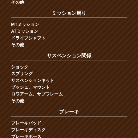
その他
ミッション周り
MTミッション
ATミッション
ドライブシャフト
その他
サスペンション関係
ショック
スプリング
サスペンションキット
ブッシュ、マウント
ロワアーム、サブフレーム
その他
ブレーキ
ブレーキパッド
ブレーキディスク
ブレーキホース