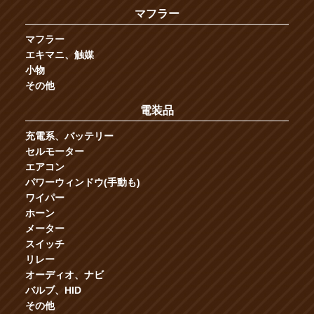
マフラー
マフラー
エキマニ、触媒
小物
その他
電装品
充電系、バッテリー
セルモーター
エアコン
パワーウィンドウ(手動も)
ワイパー
ホーン
メーター
スイッチ
リレー
オーディオ、ナビ
バルブ、HID
その他