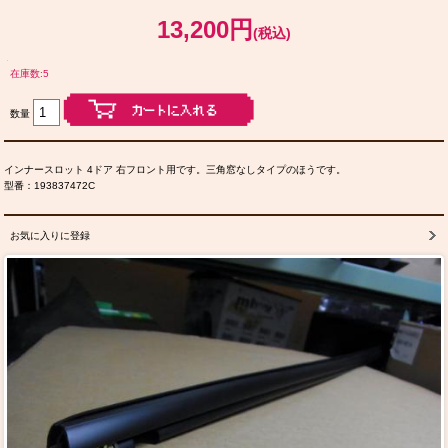
13,200円
(税込)
在庫数:5
数量
インナースロット 4ドア 右フロント用です。三角窓なしタイプのほうです。
型番：193837472C
お気に入りに登録