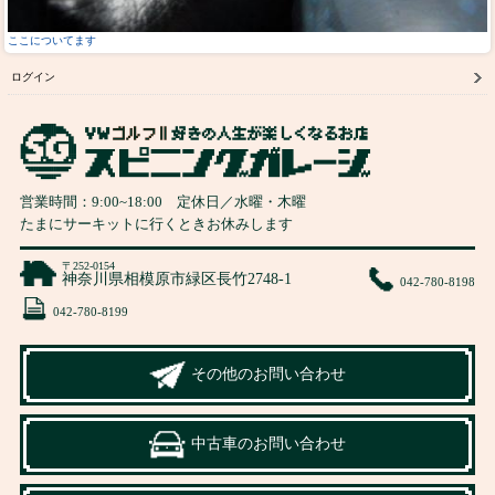
ここについてます
ログイン
営業時間：
9:00
~
18:00
定休日／水曜・木曜
たまにサーキットに行くときお休みします
〒252-0154
神奈川県相模原市緑区長竹2748-1
042-780-8198
042-780-8199
その他のお問い合わせ
中古車のお問い合わせ