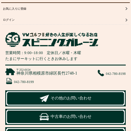
お気に入りに登録
ログイン
営業時間：
9:00
~
18:00
定休日／水曜・木曜
たまにサーキットに行くときお休みします
〒252-0154
神奈川県相模原市緑区長竹2748-1
042-780-8198
042-780-8199
その他のお問い合わせ
中古車のお問い合わせ