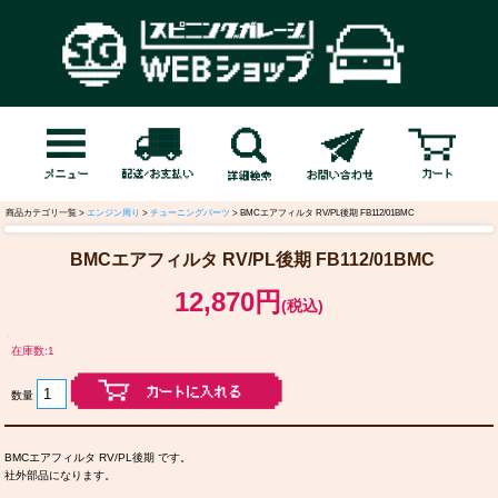
商品カテゴリ一覧 >
エンジン周り
>
チューニングパーツ
> BMCエアフィルタ RV/PL後期 FB112/01BMC
BMCエアフィルタ RV/PL後期 FB112/01BMC
12,870円
(税込)
在庫数:1
数量
BMCエアフィルタ RV/PL後期 です。
社外部品になります。