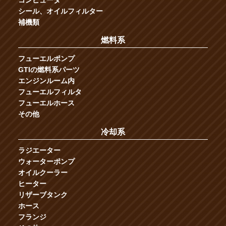
シール、オイルフィルター
補機類
燃料系
フューエルポンプ
GTIの燃料系パーツ
エンジンルーム内
フューエルフィルタ
フューエルホース
その他
冷却系
ラジエーター
ウォーターポンプ
オイルクーラー
ヒーター
リザーブタンク
ホース
フランジ