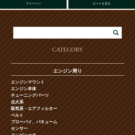
マイページ
カートを見る
CATEGORY
エンジン周り
エンジンマウント
エンジン本体
チューニングパーツ
点火系
吸気系・エアフィルター
ベルト
ブローバイ、バキューム
センサー
コンピュータ