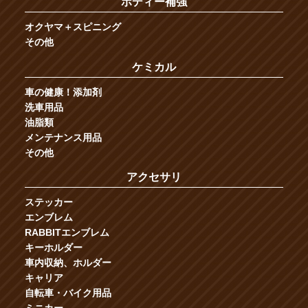
ボディー補強
オクヤマ＋スピニング
その他
ケミカル
車の健康！添加剤
洗車用品
油脂類
メンテナンス用品
その他
アクセサリ
ステッカー
エンブレム
RABBITエンブレム
キーホルダー
車内収納、ホルダー
キャリア
自転車・バイク用品
ミニカー