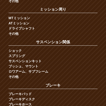
その他
ミッション周り
MTミッション
ATミッション
ドライブシャフト
その他
サスペンション関係
ショック
スプリング
サスペンションキット
ブッシュ、マウント
ロワアーム、サブフレーム
その他
ブレーキ
ブレーキパッド
ブレーキディスク
ブレーキホース