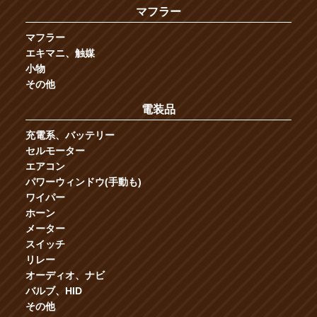
マフラー
マフラー
エキマニ、触媒
小物
その他
電装品
充電系、バッテリー
セルモーター
エアコン
パワーウィンドウ(手動も)
ワイパー
ホーン
メーター
スイッチ
リレー
オーディオ、ナビ
バルブ、HID
その他