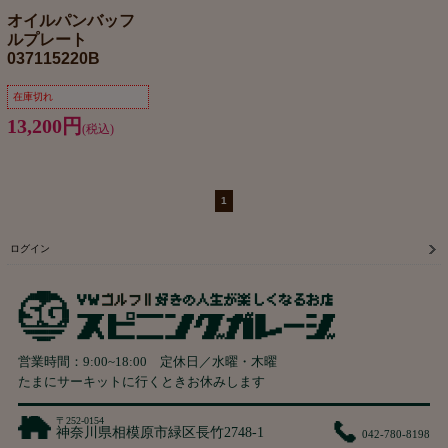
オイルパンバッフ
ルプレート
037115220B
在庫切れ
13,200円
(税込)
1
ログイン
営業時間：
9:00
~
18:00
定休日／水曜・木曜
たまにサーキットに行くときお休みします
〒252-0154
神奈川県相模原市緑区長竹2748-1
042-780-8198