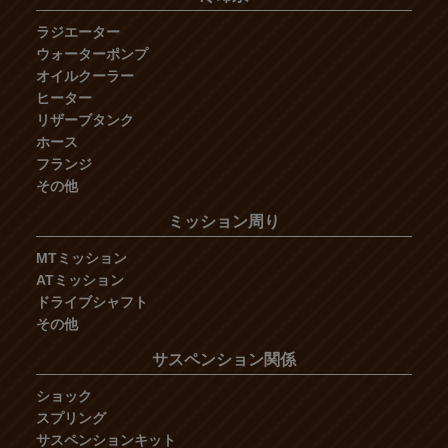
ラジエーター
ウォーターポンプ
オイルクーラー
ヒーター
リザーブタンク
ホース
フランジ
その他
ミッション周り
MTミッション
ATミッション
ドライブシャフト
その他
サスペンション関係
ショック
スプリング
サスペンションキット