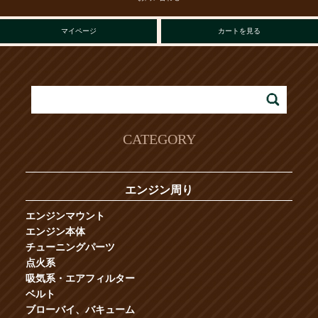
マイページ
カートを見る
CATEGORY
エンジン周り
エンジンマウント
エンジン本体
チューニングパーツ
点火系
吸気系・エアフィルター
ベルト
ブローバイ、バキューム