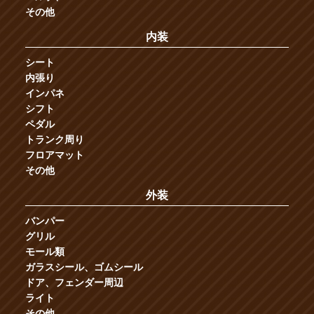
その他
内装
シート
内張り
インパネ
シフト
ペダル
トランク周り
フロアマット
その他
外装
バンパー
グリル
モール類
ガラスシール、ゴムシール
ドア、フェンダー周辺
ライト
その他