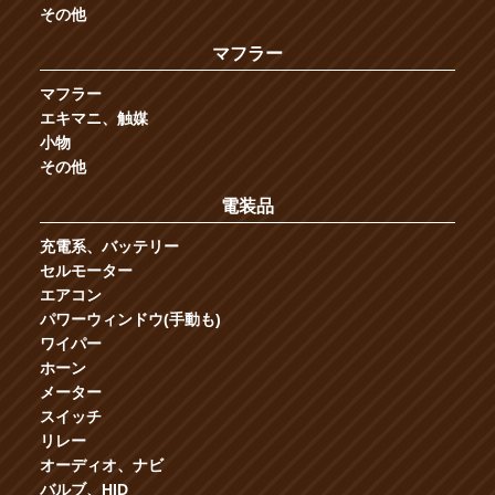
その他
マフラー
マフラー
エキマニ、触媒
小物
その他
電装品
充電系、バッテリー
セルモーター
エアコン
パワーウィンドウ(手動も)
ワイパー
ホーン
メーター
スイッチ
リレー
オーディオ、ナビ
バルブ、HID