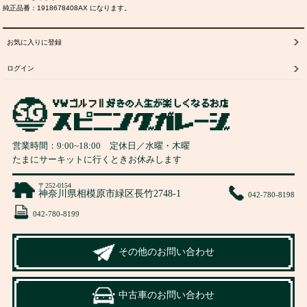
純正品番：1918678408AX になります。
お気に入りに登録
ログイン
営業時間：
9:00
~
18:00
定休日／水曜・木曜
たまにサーキットに行くときお休みします
〒252-0154
神奈川県相模原市緑区長竹2748-1
042-780-8198
042-780-8199
その他のお問い合わせ
中古車のお問い合わせ