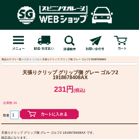
商品カテゴリ一覧 >
内装
>
その他
> 天張りクリップ グリップ側 グレー ゴルフ2 1918678408AX
天張りクリップ グリップ側 グレー ゴルフ2
1918678408AX
231円
(税込)
在庫数:36
数量
天張りクリップ グリップ側 グレー ゴルフ2 1918678408AX です。
純正品になります。