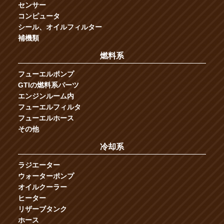
センサー
コンピュータ
シール、オイルフィルター
補機類
燃料系
フューエルポンプ
GTIの燃料系パーツ
エンジンルーム内
フューエルフィルタ
フューエルホース
その他
冷却系
ラジエーター
ウォーターポンプ
オイルクーラー
ヒーター
リザーブタンク
ホース