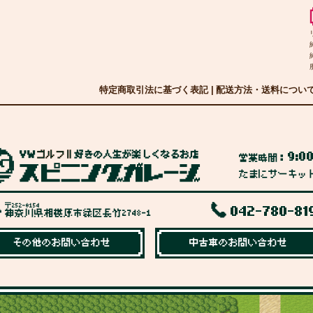
特定商取引法に基づく表記
|
配送方法・送料につい
9:0
営業時間：
たまにサーキッ
〒252-0154
042-780-81
神奈川県相模原市緑区長竹2748-1
その他のお問い合わせ
中古車のお問い合わせ