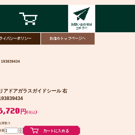
ライバシーポリシー
お店のトップページへ
93839434
リアドアガラスガイドシール 右
193839434
5,720円
(税込)
在庫数:5
数量