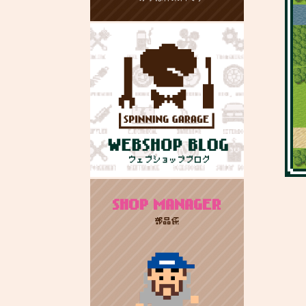
SHOP MANAGER
部品係