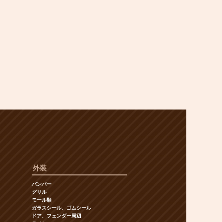
外装
バンパー
グリル
モール類
ガラスシール、ゴムシール
ドア、フェンダー周辺