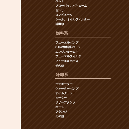
ベルト
ブローバイ、バキューム
センサー
コンピュータ
シール、オイルフィルター
補機類
燃料系
フューエルポンプ
GTIの燃料系パーツ
エンジンルーム内
フューエルフィルタ
フューエルホース
その他
冷却系
ラジエーター
ウォーターポンプ
オイルクーラー
ヒーター
リザーブタンク
ホース
フランジ
その他