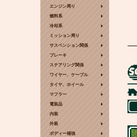
エンジン周り
燃料系
冷却系
ミッション周り
サスペンション関係
ブレーキ
ステアリング関係
ワイヤー、ケーブル
タイヤ、ホイール
マフラー
電装品
内装
外装
ボディー補強