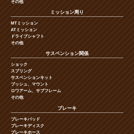
その他
ミッション周り
MTミッション
ATミッション
ドライブシャフト
その他
サスペンション関係
ショック
スプリング
サスペンションキット
ブッシュ、マウント
ロワアーム、サブフレーム
その他
ブレーキ
ブレーキパッド
ブレーキディスク
ブレーキホース