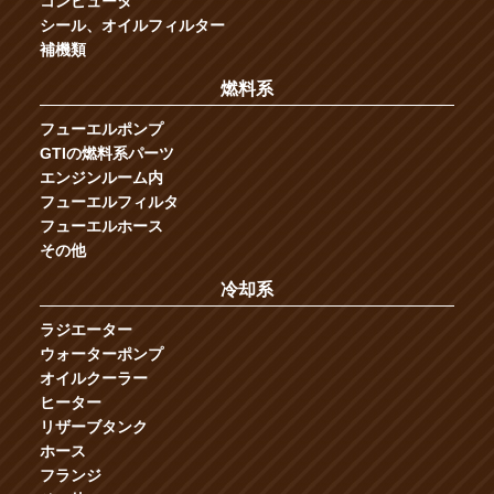
コンピュータ
シール、オイルフィルター
補機類
燃料系
フューエルポンプ
GTIの燃料系パーツ
エンジンルーム内
フューエルフィルタ
フューエルホース
その他
冷却系
ラジエーター
ウォーターポンプ
オイルクーラー
ヒーター
リザーブタンク
ホース
フランジ