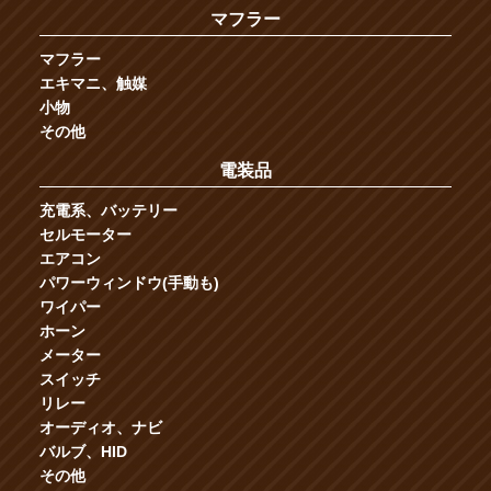
マフラー
マフラー
エキマニ、触媒
小物
その他
電装品
充電系、バッテリー
セルモーター
エアコン
パワーウィンドウ(手動も)
ワイパー
ホーン
メーター
スイッチ
リレー
オーディオ、ナビ
バルブ、HID
その他