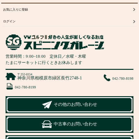
お気に入りに登録
ログイン
営業時間：
9:00
~
18:00
定休日／水曜・木曜
たまにサーキットに行くときお休みします
〒252-0154
神奈川県相模原市緑区長竹2748-1
042-780-8198
042-780-8199
その他のお問い合わせ
中古車のお問い合わせ