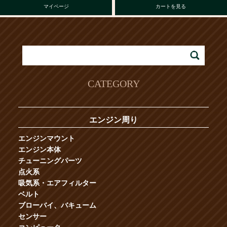
マイページ
カートを見る
CATEGORY
エンジン周り
エンジンマウント
エンジン本体
チューニングパーツ
点火系
吸気系・エアフィルター
ベルト
ブローバイ、バキューム
センサー