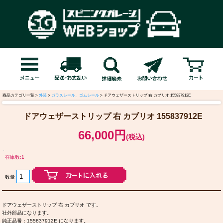
商品カテゴリ一覧 >
外装
>
ガラスシール、ゴムシール
> ドアウェザーストリップ 右 カブリオ 155837912E
ドアウェザーストリップ 右 カブリオ 155837912E
66,000円
(税込)
在庫数:1
数量
ドアウェザーストリップ 右 カブリオ です。
社外部品になります。
純正品番：155837912E になります。