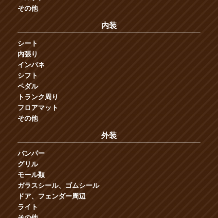
その他
内装
シート
内張り
インパネ
シフト
ペダル
トランク周り
フロアマット
その他
外装
バンパー
グリル
モール類
ガラスシール、ゴムシール
ドア、フェンダー周辺
ライト
その他