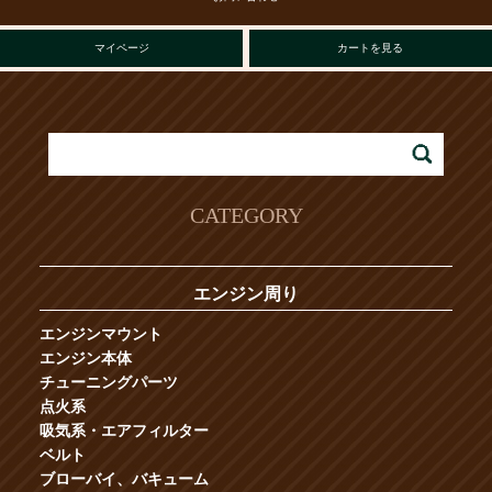
マイページ
カートを見る
CATEGORY
エンジン周り
エンジンマウント
エンジン本体
チューニングパーツ
点火系
吸気系・エアフィルター
ベルト
ブローバイ、バキューム