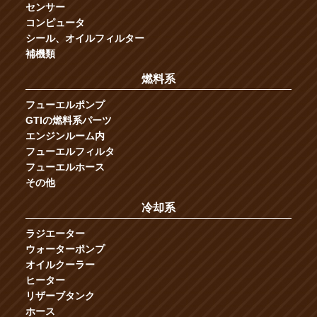
センサー
コンピュータ
シール、オイルフィルター
補機類
燃料系
フューエルポンプ
GTIの燃料系パーツ
エンジンルーム内
フューエルフィルタ
フューエルホース
その他
冷却系
ラジエーター
ウォーターポンプ
オイルクーラー
ヒーター
リザーブタンク
ホース