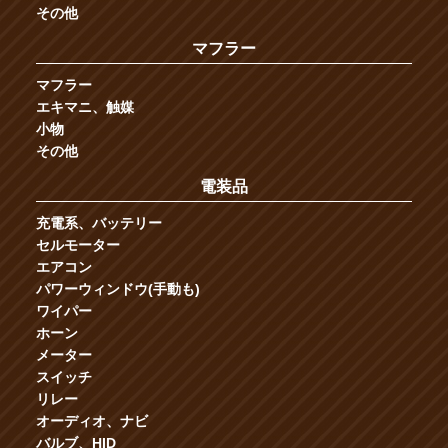
その他
マフラー
マフラー
エキマニ、触媒
小物
その他
電装品
充電系、バッテリー
セルモーター
エアコン
パワーウィンドウ(手動も)
ワイパー
ホーン
メーター
スイッチ
リレー
オーディオ、ナビ
バルブ、HID