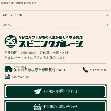
廃盤または在庫限り になります。
お気に入りに登録
ログイン
営業時間：
9:00
~
18:00
定休日／水曜・木曜
たまにサーキットに行くときお休みします
〒252-0154
神奈川県相模原市緑区長竹2748-1
042-780-8198
042-780-8199
その他のお問い合わせ
中古車のお問い合わせ