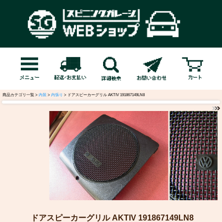
商品カテゴリ一覧 >
内装
>
内張り
> ドアスピーカーグリル AKTIV 191867149LN8
ドアスピーカーグリル AKTIV 191867149LN8