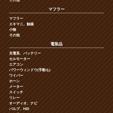
その他
マフラー
マフラー
エキマニ、触媒
小物
その他
電装品
充電系、バッテリー
セルモーター
エアコン
パワーウィンドウ(手動も)
ワイパー
ホーン
メーター
スイッチ
リレー
オーディオ、ナビ
バルブ、HID