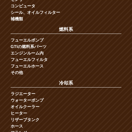
コンピュータ
シール、オイルフィルター
補機類
燃料系
フューエルポンプ
GTIの燃料系パーツ
エンジンルーム内
フューエルフィルタ
フューエルホース
その他
冷却系
ラジエーター
ウォーターポンプ
オイルクーラー
ヒーター
リザーブタンク
ホース