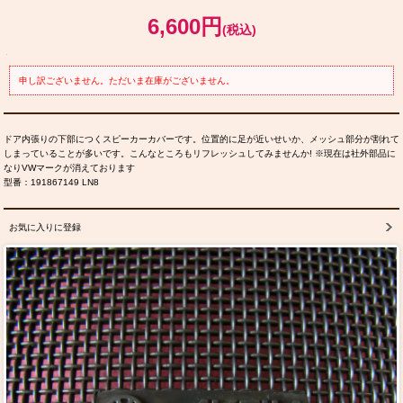
6,600円
(税込)
申し訳ございません。ただいま在庫がございません。
ドア内張りの下部につくスピーカーカバーです。位置的に足が近いせいか、メッシュ部分が割れて
しまっていることが多いです。こんなところもリフレッシュしてみませんか! ※現在は社外部品に
なりVWマークが消えております
型番：191867149 LN8
お気に入りに登録