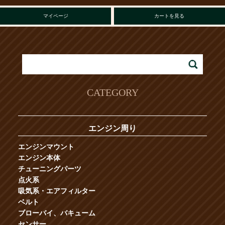
マイページ
カートを見る
CATEGORY
エンジン周り
エンジンマウント
エンジン本体
チューニングパーツ
点火系
吸気系・エアフィルター
ベルト
ブローバイ、バキューム
センサー