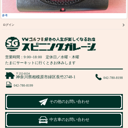
参考
ログイン
営業時間：
9:00
~
18:00
定休日／水曜・木曜
たまにサーキットに行くときお休みします
〒252-0154
神奈川県相模原市緑区長竹2748-1
042-780-8198
042-780-8199
その他のお問い合わせ
中古車のお問い合わせ