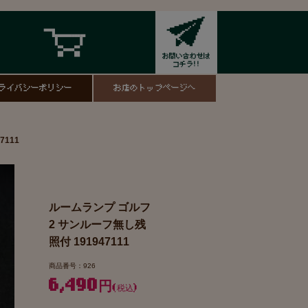
ライバシーポリシー
お店のトップページへ
111
ルームランプ ゴルフ
2 サンルーフ無し残
照付 191947111
商品番号：926
6,490円
(税込)