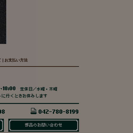
て
|
お支払い方法
0
18:00
~
定休日／水曜・木曜
トに行くときお休みします
98
042-780-8199
部品のお問い合わせ