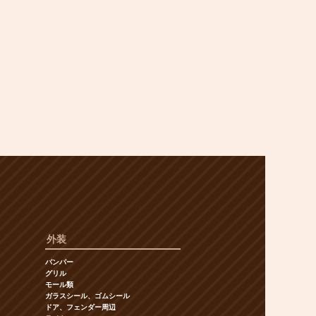
外装
バンパー
グリル
モール類
ガラスシール、ゴムシール
ドア、フェンダー周辺