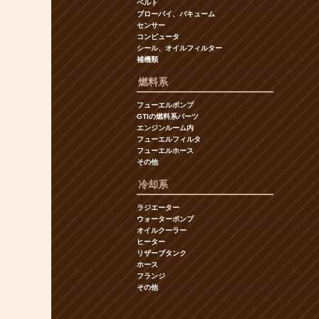
ベルト
ブローバイ、バキューム
センサー
コンピュータ
シール、オイルフィルター
補機類
燃料系
フューエルポンプ
GTIの燃料系パーツ
エンジンルーム内
フューエルフィルタ
フューエルホース
その他
冷却系
ラジエーター
ウォーターポンプ
オイルクーラー
ヒーター
リザーブタンク
ホース
フランジ
その他