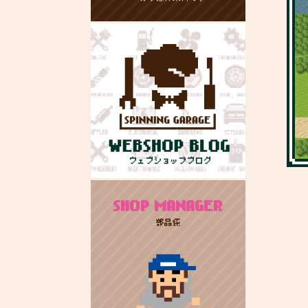
SHOP MANAGER
部品係