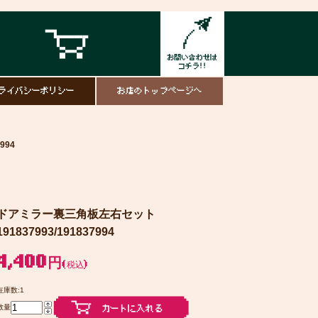
ライバシーポリシー
お店のトップページへ
994
ドアミラー裏三角板左右セット
191837993/191837994
4,400円
(税込)
在庫数:1
数量