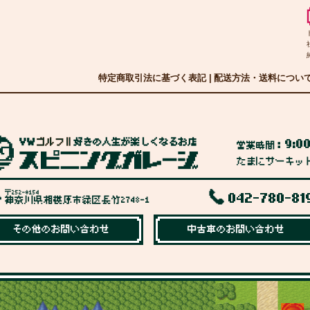
特定商取引法に基づく表記
|
配送方法・送料につい
9:0
営業時間：
たまにサーキッ
〒252-0154
042-780-81
神奈川県相模原市緑区長竹2748-1
その他のお問い合わせ
中古車のお問い合わせ