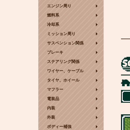
エンジン周り
燃料系
冷却系
ミッション周り
サスペンション関係
ブレーキ
ステアリング関係
ワイヤー、ケーブル
タイヤ、ホイール
マフラー
電装品
内装
外装
ボディー補強