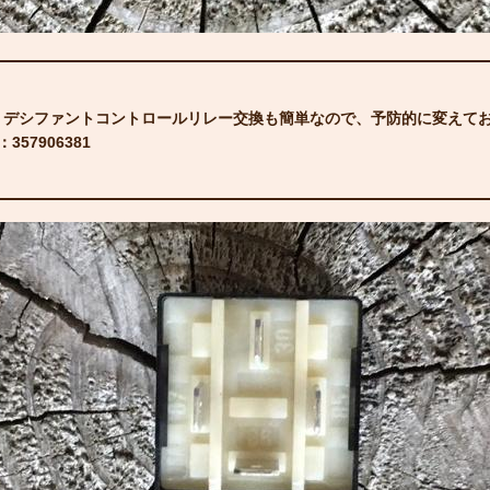
番 デシファントコントロールリレー交換も簡単なので、予防的に変えて
357906381