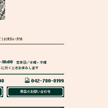
て
|
お支払い方法
0
18:00
~
定休日／水曜・木曜
トに行くときお休みします
98
042-780-8199
部品のお問い合わせ