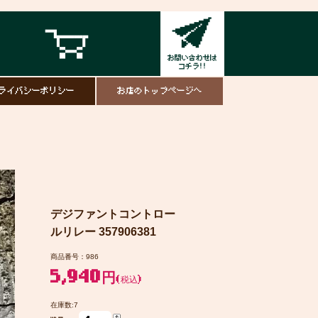
ライバシーポリシー
お店のトップページへ
デジファントコントロー
ルリレー 357906381
商品番号：986
5,940円
(税込)
在庫数:7