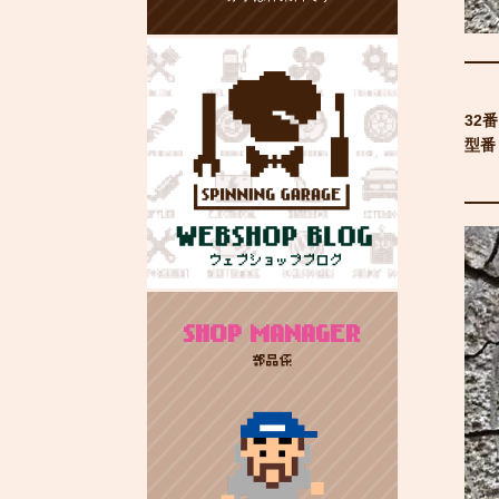
32
型番：
SHOP MANAGER
部品係