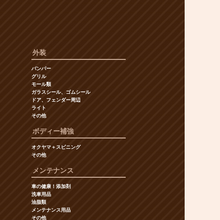
外装
バンパー
グリル
モール類
ガラスシール、ゴムシール
ドア、フェンダー周辺
ライト
その他
ボディー補強
オクヤマ＋スピニング
その他
メンテナンス
車の健康！添加剤
洗車用品
油脂類
メンテナンス用品
その他