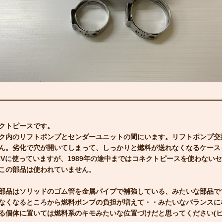
クトピースです。
ク内のリフトポンプとセンダーユニットの間にいます。リフトポンプ交
ん。劣化で穴が開いてしまって、しっかりと燃料が送れなくなるケース
,RVに使っていますが、1989年の途中まではコネクトピースを使わな
この部品は使われていません。
部品はソリッドのゴム管を金属パイプで補強している、みたいな部品で
なくなるところから燃料ポンプの負担が増えて・・みたいなバランスに
る個体に置いては燃料系のキモみたいな位置づけだと思ってください(ヒ