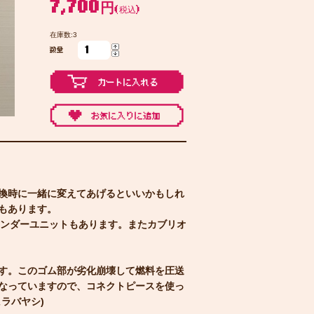
7,700円
(税込)
在庫数:3
数量
換時に一緒に変えてあげるといいかもしれ
もあります。
いセンダーユニットもあります。またカブリオ
す。このゴム部が劣化崩壊して燃料を圧送
なっていますので、コネクトピースを使っ
ラバヤシ)