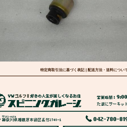
特定商取引法に基づく表記
|
配送方法・送料につい
9:0
営業時間：
たまにサーキッ
〒252-0154
042-780-81
神奈川県相模原市緑区長竹2748-1