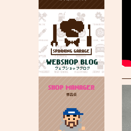
SHOP MANAGER
部品係