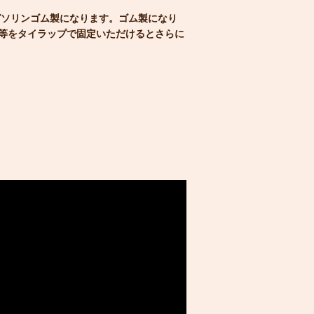
ガソリンゴム製になります。ゴム製になり
等をタイラップで固定いただけるとさらに