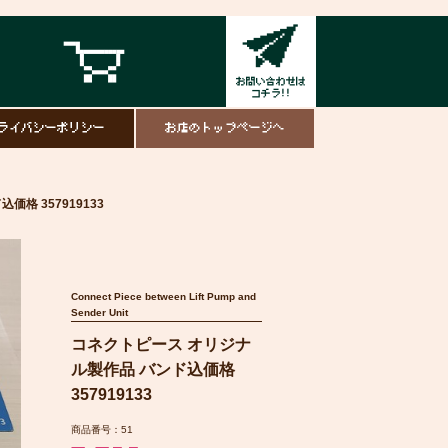
ライバシーポリシー
お店のトップページへ
格 357919133
Connect Piece between Lift Pump and
Sender Unit
コネクトピース オリジナ
ル製作品 バンド込価格
357919133
商品番号：51