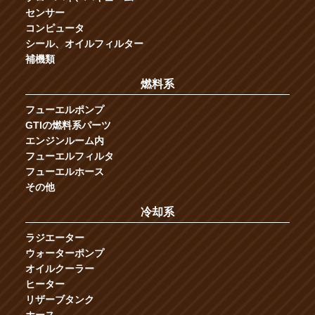
センサー
コンピュータ
シール、オイルフィルター
補機類
燃料系
フューエルポンプ
GTIの燃料系パーツ
エンジンルーム内
フューエルフィルタ
フューエルホース
その他
冷却系
ラジエーター
ウォーターポンプ
オイルクーラー
ヒーター
リザーブタンク