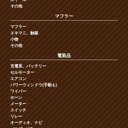
その他
マフラー
マフラー
エキマニ、触媒
小物
その他
電装品
充電系、バッテリー
セルモーター
エアコン
パワーウィンドウ(手動も)
ワイパー
ホーン
メーター
スイッチ
リレー
オーディオ、ナビ