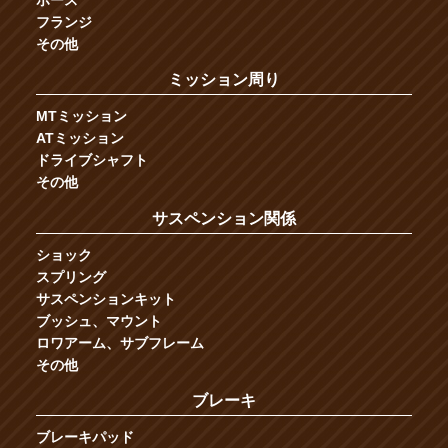
ホース
フランジ
その他
ミッション周り
MTミッション
ATミッション
ドライブシャフト
その他
サスペンション関係
ショック
スプリング
サスペンションキット
ブッシュ、マウント
ロワアーム、サブフレーム
その他
ブレーキ
ブレーキパッド