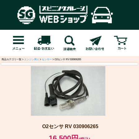
商品カテゴリ一覧 >
エンジン周り
>
センサー
> O2センサ RV 030906265
O2センサ RV 030906265
16,500円