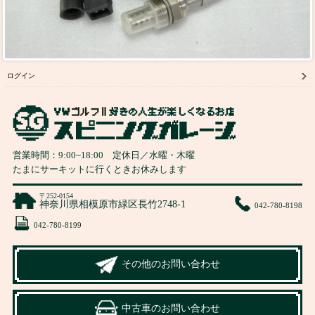
ログイン
営業時間：
9:00
~
18:00
定休日／水曜・木曜
たまにサーキットに行くときお休みします
〒252-0154
神奈川県相模原市緑区長竹2748-1
042-780-8198
042-780-8199
その他のお問い合わせ
中古車のお問い合わせ