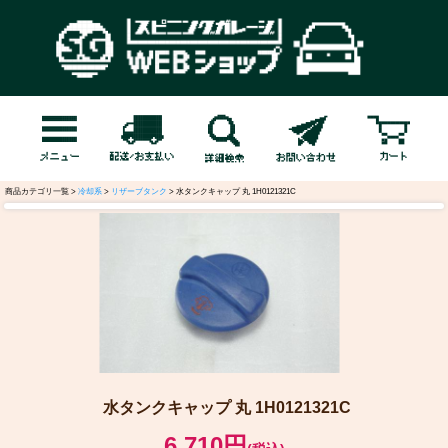
商品カテゴリ一覧 >
冷却系
>
リザーブタンク
> 水タンクキャップ 丸 1H0121321C
水タンクキャップ 丸 1H0121321C
6,710円