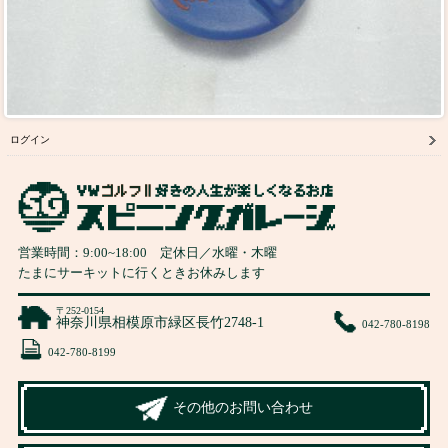
ログイン
営業時間：
9:00
~
18:00
定休日／水曜・木曜
たまにサーキットに行くときお休みします
〒252-0154
神奈川県相模原市緑区長竹2748-1
042-780-8198
042-780-8199
その他のお問い合わせ