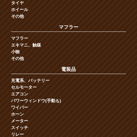
タイヤ
ホイール
その他
マフラー
マフラー
エキマニ、触媒
小物
その他
電装品
充電系、バッテリー
セルモーター
エアコン
パワーウィンドウ(手動も)
ワイパー
ホーン
メーター
スイッチ
リレー