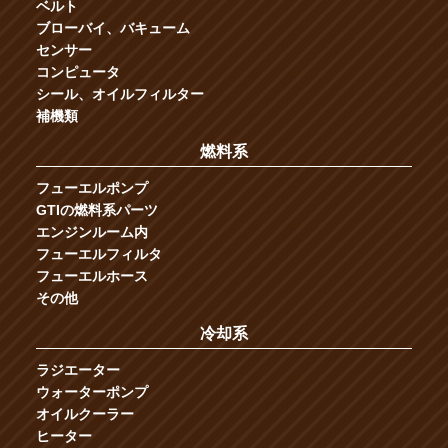
ベルト
ブローバイ、バキューム
センサー
コンピュータ
シール、オイルフィルター
補機類
燃料系
フューエルポンプ
GTIの燃料系パーツ
エンジンルーム内
フューエルフィルタ
フューエルホース
その他
冷却系
ラジエーター
ウォーターポンプ
オイルクーラー
ヒーター