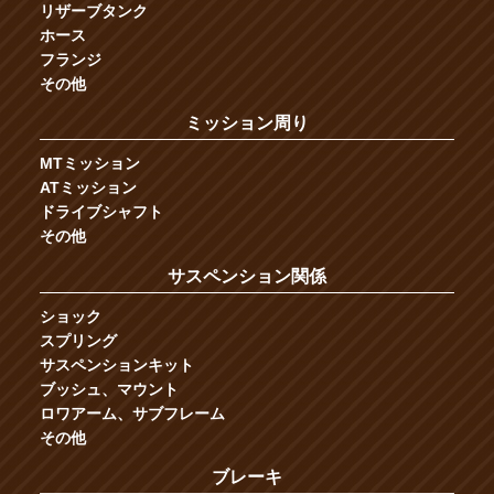
リザーブタンク
ホース
フランジ
その他
ミッション周り
MTミッション
ATミッション
ドライブシャフト
その他
サスペンション関係
ショック
スプリング
サスペンションキット
ブッシュ、マウント
ロワアーム、サブフレーム
その他
ブレーキ