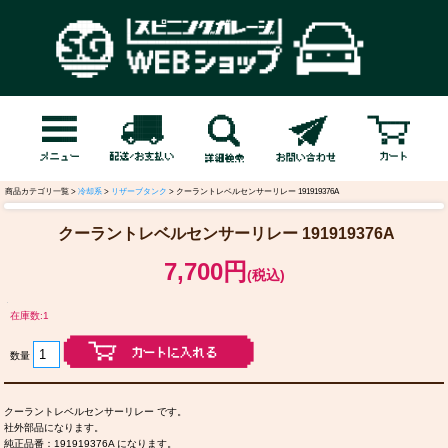
商品カテゴリ一覧 >
冷却系
>
リザーブタンク
> クーラントレベルセンサーリレー 191919376A
クーラントレベルセンサーリレー 191919376A
7,700円
(税込)
在庫数:1
数量
クーラントレベルセンサーリレー です。
社外部品になります。
純正品番：191919376A になります。