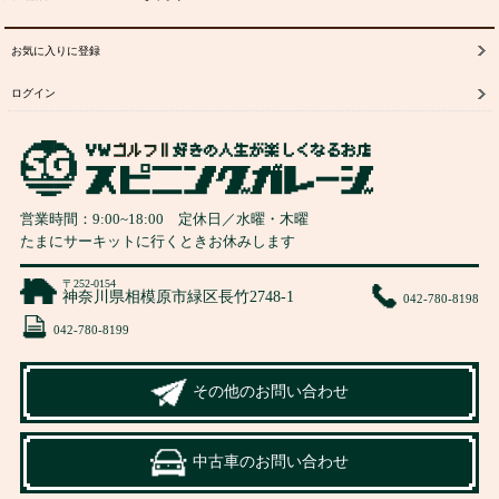
お気に入りに登録
ログイン
営業時間：
9:00
~
18:00
定休日／水曜・木曜
たまにサーキットに行くときお休みします
〒252-0154
神奈川県相模原市緑区長竹2748-1
042-780-8198
042-780-8199
その他のお問い合わせ
中古車のお問い合わせ