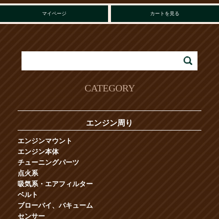
マイページ
カートを見る
CATEGORY
エンジン周り
エンジンマウント
エンジン本体
チューニングパーツ
点火系
吸気系・エアフィルター
ベルト
ブローバイ、バキューム
センサー