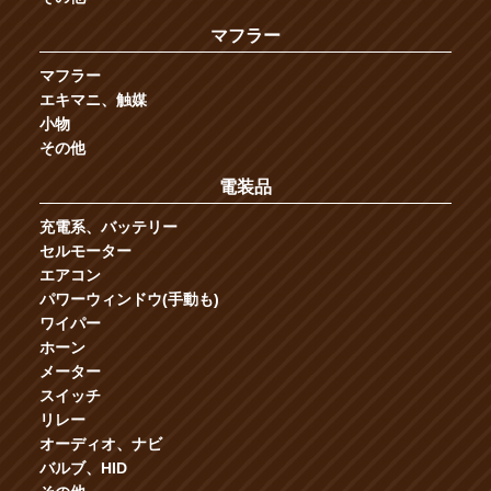
マフラー
マフラー
エキマニ、触媒
小物
その他
電装品
充電系、バッテリー
セルモーター
エアコン
パワーウィンドウ(手動も)
ワイパー
ホーン
メーター
スイッチ
リレー
オーディオ、ナビ
バルブ、HID