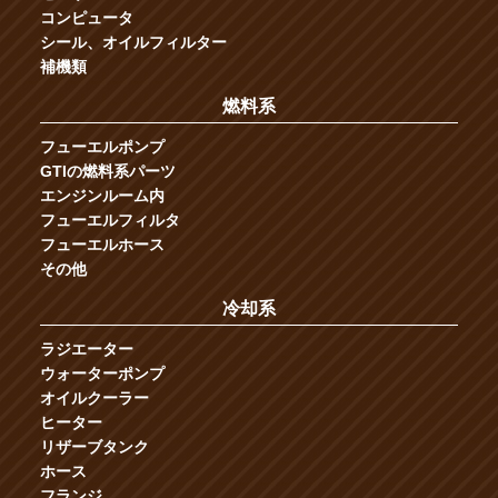
コンピュータ
シール、オイルフィルター
補機類
燃料系
フューエルポンプ
GTIの燃料系パーツ
エンジンルーム内
フューエルフィルタ
フューエルホース
その他
冷却系
ラジエーター
ウォーターポンプ
オイルクーラー
ヒーター
リザーブタンク
ホース
フランジ