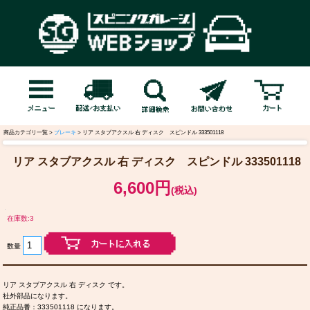
商品カテゴリ一覧 >
ブレーキ
> リア スタブアクスル 右 ディスク スピンドル 333501118
リア スタブアクスル 右 ディスク スピンドル 333501118
6,600円
(税込)
在庫数:3
数量
リア スタブアクスル 右 ディスク です。
社外部品になります。
純正品番：333501118 になります。