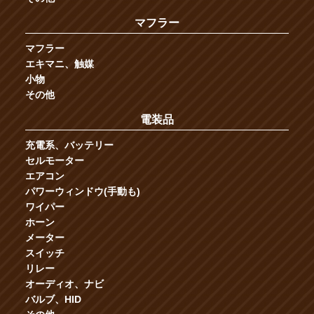
マフラー
マフラー
エキマニ、触媒
小物
その他
電装品
充電系、バッテリー
セルモーター
エアコン
パワーウィンドウ(手動も)
ワイパー
ホーン
メーター
スイッチ
リレー
オーディオ、ナビ
バルブ、HID