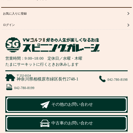
お気に入りに登録
ログイン
営業時間：
9:00
~
18:00
定休日／水曜・木曜
たまにサーキットに行くときお休みします
〒252-0154
神奈川県相模原市緑区長竹2748-1
042-780-8198
042-780-8199
その他のお問い合わせ
中古車のお問い合わせ