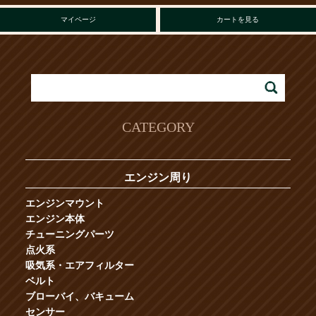
マイページ
カートを見る
CATEGORY
エンジン周り
エンジンマウント
エンジン本体
チューニングパーツ
点火系
吸気系・エアフィルター
ベルト
ブローバイ、バキューム
センサー