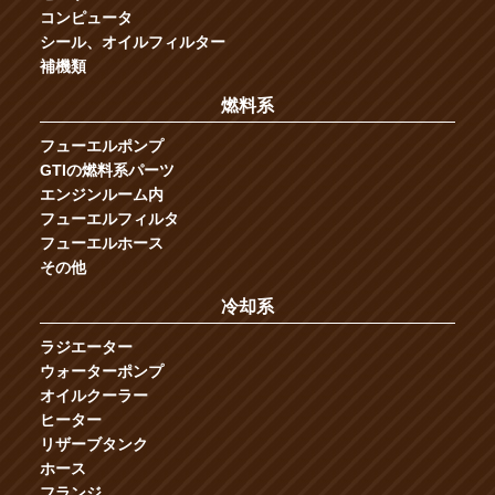
コンピュータ
シール、オイルフィルター
補機類
燃料系
フューエルポンプ
GTIの燃料系パーツ
エンジンルーム内
フューエルフィルタ
フューエルホース
その他
冷却系
ラジエーター
ウォーターポンプ
オイルクーラー
ヒーター
リザーブタンク
ホース
フランジ