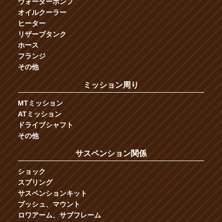
ウォーターポンプ
オイルクーラー
ヒーター
リザーブタンク
ホース
フランジ
その他
ミッション周り
MTミッション
ATミッション
ドライブシャフト
その他
サスペンション関係
ショック
スプリング
サスペンションキット
ブッシュ、マウント
ロワアーム、サブフレーム