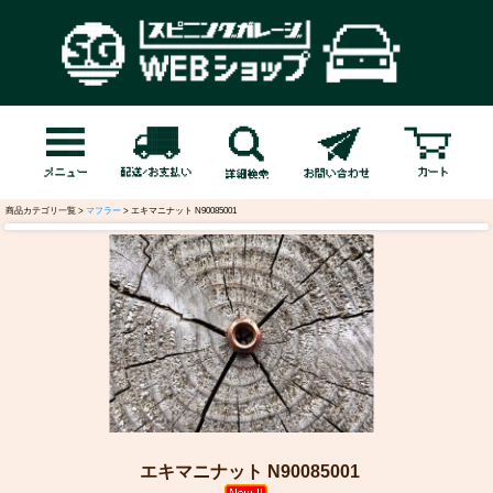
商品カテゴリ一覧 >
マフラー
> エキマニナット N90085001
エキマニナット N90085001