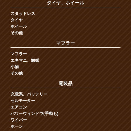
タイヤ、ホイール
スタッドレス
タイヤ
ホイール
その他
マフラー
マフラー
エキマニ、触媒
小物
その他
電装品
充電系、バッテリー
セルモーター
エアコン
パワーウィンドウ(手動も)
ワイパー
ホーン