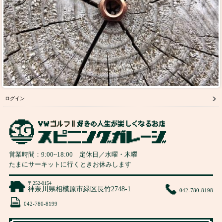
ログイン
営業時間：
9:00
~
18:00
定休日／水曜・木曜
たまにサーキットに行くときお休みします
〒252-0154
神奈川県相模原市緑区長竹2748-1
042-780-8198
042-780-8199