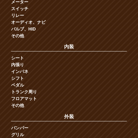
メーター
スイッチ
リレー
オーディオ、ナビ
バルブ、HID
その他
内装
シート
内張り
インパネ
シフト
ペダル
トランク周り
フロアマット
その他
外装
バンパー
グリル