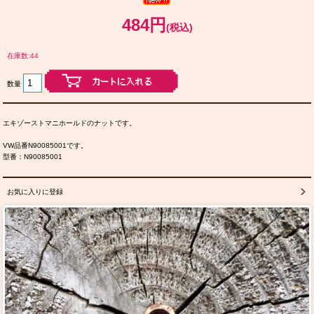
484円
(税込)
在庫数:44
数量
エキゾーストマニホールドのナットです。
VW品番N90085001です。
型番：N90085001
お気に入りに登録