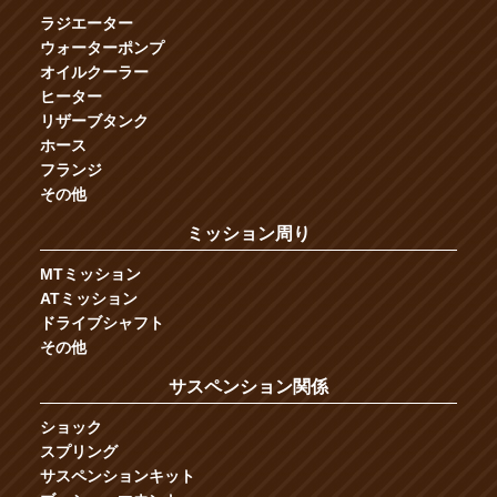
ラジエーター
ウォーターポンプ
オイルクーラー
ヒーター
リザーブタンク
ホース
フランジ
その他
ミッション周り
MTミッション
ATミッション
ドライブシャフト
その他
サスペンション関係
ショック
スプリング
サスペンションキット