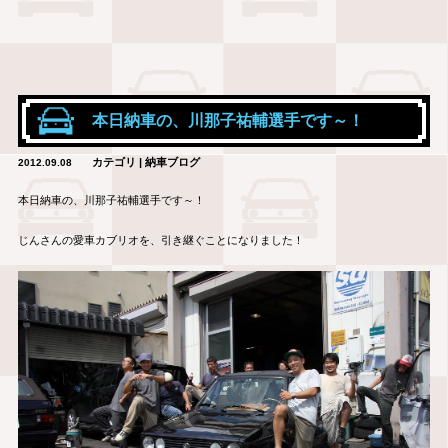
本日納車の、川那子祐輔選手です～！
カテゴリ | 納車ブログ
2012.09.08
本日納車の、川那子祐輔選手です～！
じんさんの愛車カブリオを、引き継ぐことになりました！