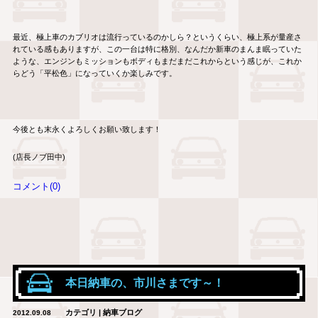
最近、極上車のカブリオは流行っているのかしら？というくらい、極上系が量産さ
れている感もありますが、この一台は特に格別、なんだか新車のまんま眠っていた
ような、エンジンもミッションもボディもまだまだこれからという感じが、これか
らどう「平松色」になっていくか楽しみです。
今後とも末永くよろしくお願い致します！
(店長ノブ田中)
コメント(0)
本日納車の、市川さまです～！
カテゴリ | 納車ブログ
2012.09.08