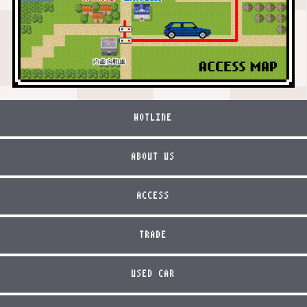
HOTLINE
ABOUT US
ACCESS
TRADE
USED CAR