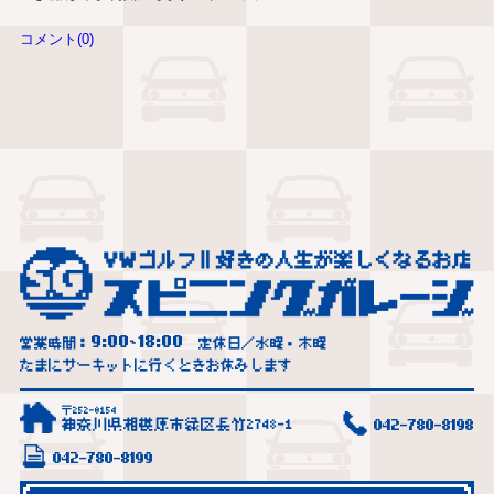
コメント(0)
9:00
18:00
営業時間：
~
定休日／水曜・木曜
たまにサーキットに行くときお休みします
〒252-0154
神奈川県相模原市緑区長竹2748-1
042-780-8198
042-780-8199