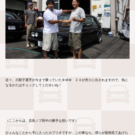
近々、川那子選手が今まで乗っていたＢＭＷ Ｚ４が売りに出されますので、気に
なるかたはチェックしてくださいね！
（ここからは、店長ノブ田中の勝手な想いです）
ひょんなことから手に入ったカブリオですが、この車なら、僕らが面倒見てあげら