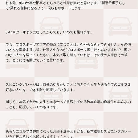
れる分、他の外車や旧車とくらべると維持は楽だと思います。”川那子選手らし
く”乗れる相棒になるよう、僕らもサポートします！
いい車は、オヤジになってからでも、いつでも乗れます。
でも、プロスポーツで世界の頂点に立つことは、今やらなきゃできません。その他
のどんな職業よりも短い仕事人生なのがプロスポーツ選手だと思いますので、悔い
のない人生を送ってください。本気で取り組んでいれば、その後の人生はその後
で、どうにでも開けていくと思います。
スピニングガレージは、自分のやりたいことに向き合う人生を送る全てのゴルフ２
好きの人生を、できる限り応援していきます。
同じく、本気で自分の人生と向き合って挑戦している秋本道場の道場生のみんなの
ことも、応援していくつもりです。
あらたにゴルフ２仲間になった川那子選手ともども、秋本道場とスピニングガレー
ジを応援よろしくお願いします！（＾＾；；