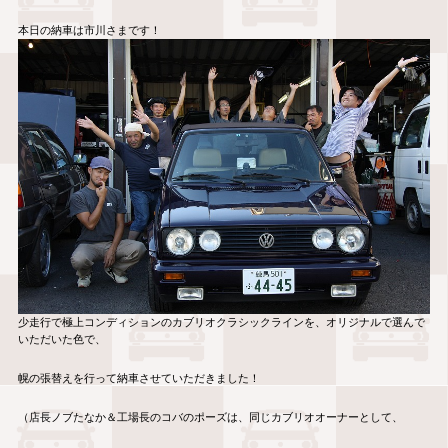
本日の納車は市川さまです！
少走行で極上コンディションのカブリオクラシックラインを、オリジナルで選んで
いただいた色で、
幌の張替えを行って納車させていただきました！
（店長ノブたなか＆工場長のコバのポーズは、同じカブリオオーナーとして、