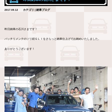
カテゴリ | 納車ブログ
2017.09.12
昨日納車の石川さまです！
バッチリメンテのソリ紺ＧＬＩをさらっと納車仕上げでお納めいたしました。
ありがとうございます！