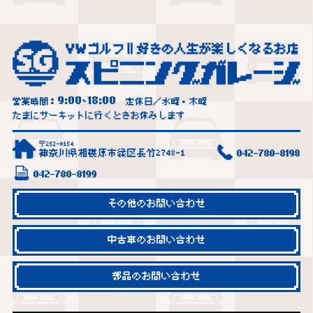
9:00
18:00
営業時間：
~
定休日／水曜・木曜
たまにサーキットに行くときお休みします
〒252-0154
神奈川県相模原市緑区長竹2748-1
042-780-8198
042-780-8199
その他のお問い合わせ
中古車のお問い合わせ
部品のお問い合わせ