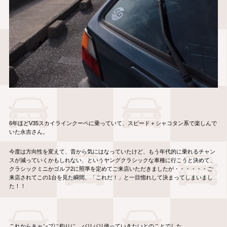
6年ほどV35スカイラインクーペに乗っていて、スピード＋シャコタン系で楽しんで
いた永吉さん。
今度は方向性を変えて、昔から気にはなっていたけど、もう年代的に乗れるチャン
スが減っていくかもしれない、というヤングクラシックな車種に行こうと決めて、
クラシックミニかゴルフ2に照準を定めてご来店いただきましたが・・・・・・ご
来店されてこの1台を見た瞬間、「これだ！」と一目惚れして決まってしまいまし
た！！
これからキャンプに釣りに、バリバリ使っていきたいとのことでした。