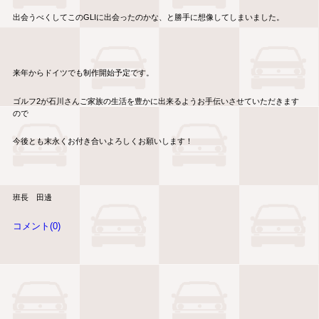
出会うべくしてこのGLIに出会ったのかな、と勝手に想像してしまいました。
来年からドイツでも制作開始予定です。
ゴルフ2が石川さんご家族の生活を豊かに出来るようお手伝いさせていただきます
ので
今後とも末永くお付き合いよろしくお願いします！
班長 田邊
コメント(0)