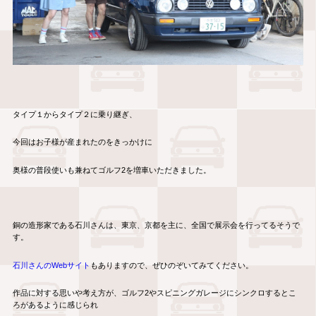
タイプ１からタイプ２に乗り継ぎ、
今回はお子様が産まれたのをきっかけに
奥様の普段使いも兼ねてゴルフ2を増車いただきました。
銅の造形家である石川さんは、東京、京都を主に、全国で展示会を行ってるそうで
す。
石川さんのWebサイト
もありますので、ぜひのぞいてみてください。
作品に対する思いや考え方が、ゴルフ2やスピニングガレージにシンクロするとこ
ろがあるように感じられ