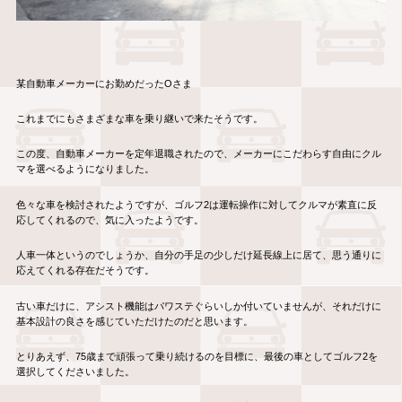
某自動車メーカーにお勤めだったOさま
これまでにもさまざまな車を乗り継いで来たそうです。
この度、自動車メーカーを定年退職されたので、メーカーにこだわらす自由にクル
マを選べるようになりました。
色々な車を検討されたようですが、ゴルフ2は運転操作に対してクルマが素直に反
応してくれるので、気に入ったようです。
人車一体というのでしょうか、自分の手足の少しだけ延長線上に居て、思う通りに
応えてくれる存在だそうです。
古い車だけに、アシスト機能はパワステぐらいしか付いていませんが、それだけに
基本設計の良さを感じていただけたのだと思います。
とりあえず、75歳まで頑張って乗り続けるのを目標に、最後の車としてゴルフ2を
選択してくださいました。