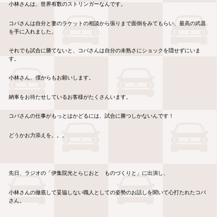
小林さんは、世界有数のストリンガーなんです。
コバさんは自分と妻のラケットの相談から張りまで面倒をみてもらい、最高の武器
を手に入れました。
それでも試合に勝てないと、コバさんは自分の未熟さにショックを隠せずにいま
す。
小林さん、僕からもお願いします。
納車をお待たせしているお客様がたくさんいます。
コバさんの仕事がもっとはかどるには、試合に勝つしかないんです！
どうかお力添えを。。。
先日、ラジオの「伊集院光とらじおと ものづくりと」に出演し、
小林さんの徹底して妥協しない職人としての姿勢のお話しを聞いて心打たれたコバ
さん。