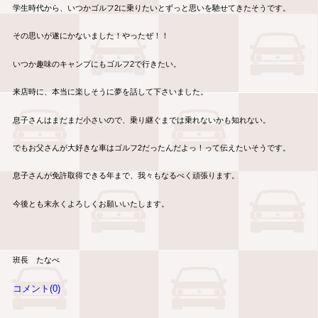
学生時代から、いつかゴルフ2に乗りたいとずっと思いを馳せてきたそうです。
その思いが遂にかないました！やったぜ！！
いつか趣味のキャンプにもゴルフ2で行きたい。
来店時に、本当に楽しそうに夢を話して下さいました。
息子さんはまだまだ小さいので、乗り継ぐまでは乗れないかも知れない。
でもお父さんが大好きな車はゴルフ2だったんだよっ！って伝えたいそうです。
息子さんが免許取得できる年まで、我々もなるべく頑張ります。
今後とも末永くよろしくお願いいたします。
班長 たなべ
コメント(0)