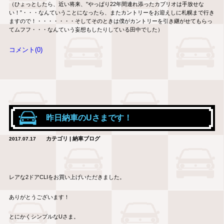
（ひょっとしたら、近い将来、”やっぱり22年間連れ添ったカブリオは手放せな
い！”・・・なんていうことになったら、またカントリーをお迎えしに札幌まで行き
ますので！・・・・・・・そしてそのときは僕がカントリーを引き継がせてもらっ
てムフフ・・・なんていう妄想もしたりしている田中でした）
コメント(0)
昨日納車のUさまです！
カテゴリ | 納車ブログ
2017.07.17
レアな2ドアCLIをお買い上げいただきました。
ありがとうございます！
とにかくシンプルなUさま。