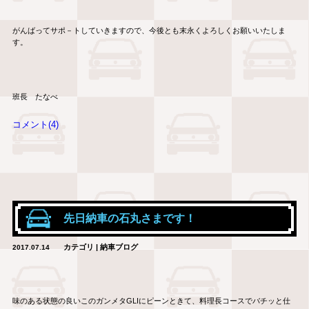
がんばってサポ－トしていきますので、今後とも末永くよろしくお願いいたしま
す。
班長 たなべ
コメント(4)
先日納車の石丸さまです！
カテゴリ | 納車ブログ
2017.07.14
味のある状態の良いこのガンメタGLIにピーンときて、料理長コースでバチッと仕