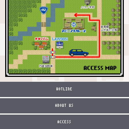
HOTLINE
ABOUT US
ACCESS