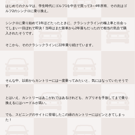
はじめてのクルマは、学生時代にゴルフ1を中古で買って3～4年所有、その次はゴ
ルフ2のシンクロに乗り換え。
シンクロに乗り始めて1年ほどたったときに、クラシックラインの極上車と出会っ
てしまい一目ぼれで即決！当時はまだ新車から2年落ちだったので相当の気合で購
入されたそうです。
そこから、そのクラシックラインに22年乗り続けています。
そんな中、以前からカントリーには一度乗ってみたいと、気にはなっていたそうで
す。
とはいえ、カントリーはあこがれではあるけれども、カブリオを手放してまで乗り
換えるにはハードルが高い。
でも、スピニングのサイトに登場したこの緑のカントリーにはピンときてしまっ
た！