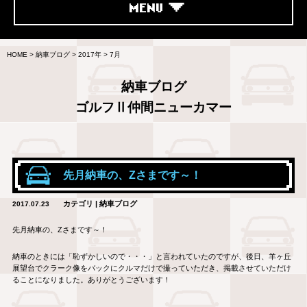
MENU
HOME
>
納車ブログ
>
2017年
>
7月
納車ブログ
ゴルフⅡ仲間ニューカマー
先月納車の、Zさまです～！
カテゴリ | 納車ブログ
2017.07.23
先月納車の、Zさまです～！
納車のときには「恥ずかしいので・・・」と言われていたのですが、後日、羊ヶ丘
展望台でクラーク像をバックにクルマだけで撮っていただき、掲載させていただけ
ることになりました。ありがとうございます！