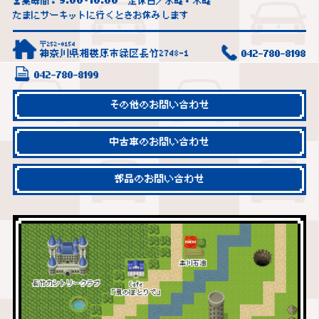
9:00
18:00
営業時間：
~
定休日／水曜・木曜
たまにサーキットに行くときお休みします
〒252-0154
神奈川県相模原市緑区長竹2748-1
042-780-8198
042-780-8199
その他のお問い合わせ
中古車のお問い合わせ
部品のお問い合わせ