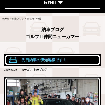
MENU
HOME
>
納車ブログ
>
2019年
>
6月
納車ブログ
ゴルフⅡ仲間ニューカマー
先日納車の伊知地様です！
カテゴリ | 納車ブログ
2019.06.28