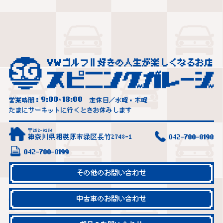
9:00
18:00
営業時間：
~
定休日／水曜・木曜
たまにサーキットに行くときお休みします
〒252-0154
神奈川県相模原市緑区長竹2748-1
042-780-8198
042-780-8199
その他のお問い合わせ
中古車のお問い合わせ