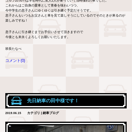
ゴルフ2のGTIは学生時代に友人2人が乗っていて当時憧れの車でした。
これからはご自身の愛車として青春を味わいつつ、
今中学生の息子さんにゆくゆくは引き継ぐ予定だそうです。
息子さんもいつもお父さんと車を見て楽しそうにしているのでそのときが来るのが
楽しみですね！
息子さんに引き継ぐまでお手伝いさせて頂きますので
今後とも末永くよろしくお願いいたします。
班長たなべ
コメント(0)
先日納車の田中様です！
カテゴリ | 納車ブログ
2019.06.15