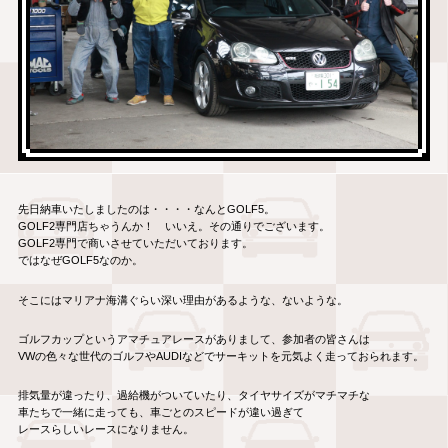
先日納車いたしましたのは・・・・なんとGOLF5。
GOLF2専門店ちゃうんか！ いいえ。その通りでございます。
GOLF2専門で商いさせていただいております。
ではなぜGOLF5なのか。
そこにはマリアナ海溝ぐらい深い理由があるような、ないような。
ゴルフカップというアマチュアレースがありまして、参加者の皆さんは
VWの色々な世代のゴルフやAUDIなどでサーキットを元気よく走っておられます。
排気量が違ったり、過給機がついていたり、タイヤサイズがマチマチな
車たちで一緒に走っても、車ごとのスピードが違い過ぎて
レースらしいレースになりません。