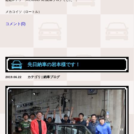
メカコイソ（ロートル）
コメント(0)
先日納車の岩本様です！
カテゴリ | 納車ブログ
2019.06.22