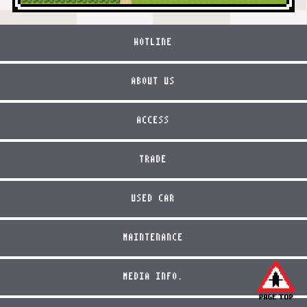
HOTLINE
ABOUT US
ACCESS
TRADE
USED CAR
MAINTENANCE
MEDIA INFO.