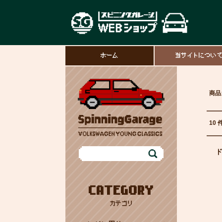
ホーム
当サイトについ
商品
10 
CATEGORY
カテゴリ