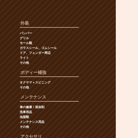
外装
バンパー
グリル
モール類
ガラスシール、ゴムシール
ドア、フェンダー周辺
ライト
その他
ボディー補強
オクヤマ＋スピニング
その他
メンテナンス
車の健康！添加剤
洗車用品
油脂類
メンテナンス用品
その他
アクセサリ