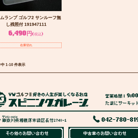
ムランプ ゴルフ2 サンルーフ無
し残照付 191947111
6,490円
(税込)
在庫切れ
件中 1-10 件表示
9:0
営業時間：
たまにサーキッ
〒252-0154
042-780-81
神奈川県相模原市緑区長竹2748-1
その他のお問い合わせ
中古車のお問い合わせ