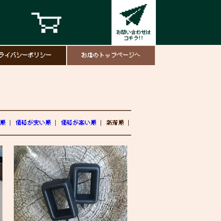
ライバシーポリシー
お店のトップページへ
順
価格が安い順
価格が高い順
新着順