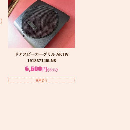
ドアスピーカーグリル AKTIV
191867149LN8
6,600円
(税込)
在庫切れ