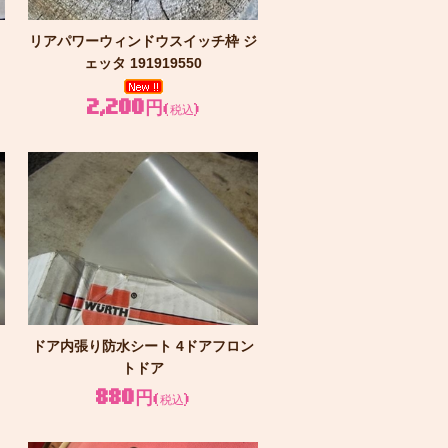
リアパワーウィンドウスイッチ枠 ジ
ェッタ 191919550
2,200円
(税込)
ド
ドア内張り防水シート 4ドアフロン
トドア
880円
(税込)