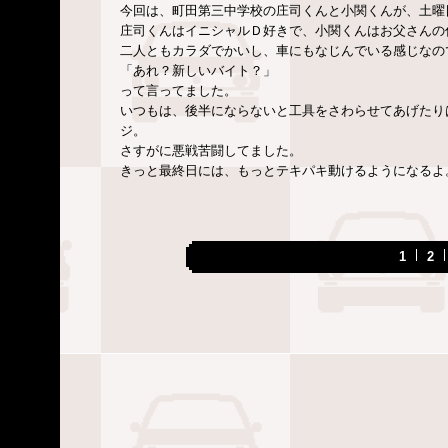
今回は、町田第三中学校の庄司くんと小関くんが、土曜
庄司くんはイニシャルＤ好きで、小関くんはお父さんの
二人ともカラダでかいし、車にもなじんでいる感じなの
「あれ？新しいバイト？」
って言ってました。
いつもは、後半にならないと工具をさわらせてあげたり
ジ。
さすがに悪戦苦闘してました。
きっと最終日には、もっとテキパキ動けるようになるよ
1
2