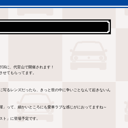
2/16に、代官山で開催されます！
させてもらってます。
に写るレンズだったら、きっと世の中に争いごとなんて起きないん
躍」って、細かいところにも愛車ラブな感じがにおってますね～
スト」に登場予定です。