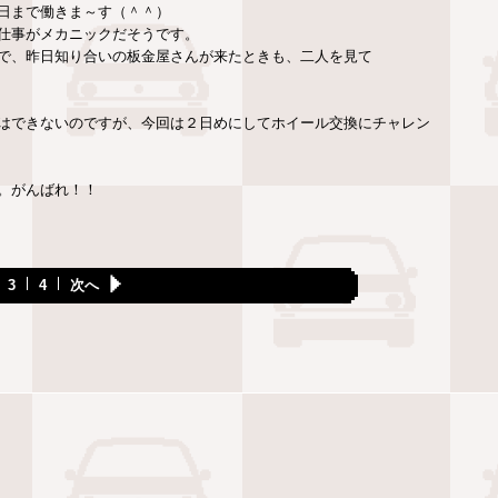
日まで働きま～す（＾＾）
仕事がメカニックだそうです。
で、昨日知り合いの板金屋さんが来たときも、二人を見て
はできないのですが、今回は２日めにしてホイール交換にチャレン
。がんばれ！！
3
4
次へ