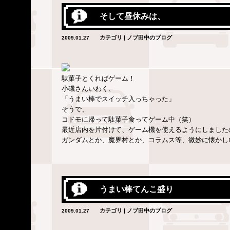
そして昼休みは、
カテゴリ | ノブ田中のブログ
2009.01.27
駄菓子とくればゲーム！
小磯さんいわく、
「うまい棒でスイッチ入っちゃった」
そうで、
コドモに帰って駄菓子食ってゲーム中（笑）
最近店内を片付けて、ゲーム機を使えるようにしました
ガンダムとか、魔界村とか、コラムス等、微妙に懐かし
うまい棒てんこ盛り
カテゴリ | ノブ田中のブログ
2009.01.27