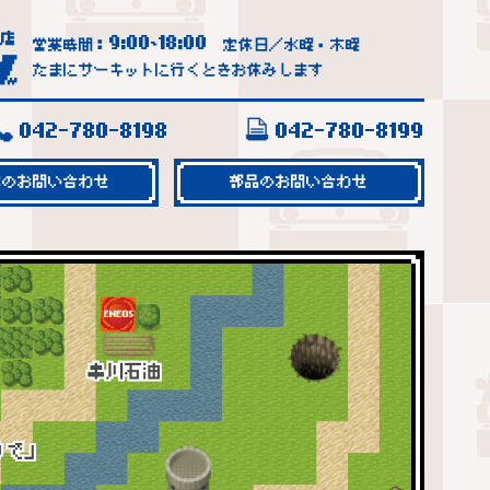
9:00
18:00
営業時間：
~
定休日／水曜・木曜
たまにサーキットに行くときお休みします
042-780-8198
042-780-8199
車のお問い合わせ
部品のお問い合わせ