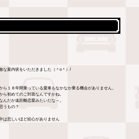
敵な案内状をいただきました（＾o＾）/
から１８年間乗っている愛車もなかなか乗る機会がありません。
から初めてのご対面なんですかね。
なんだか遠距離恋愛みたいだな～。
思うもの？
中は悲しいほど絵心がありません