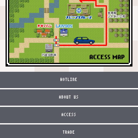
HOTLINE
ABOUT US
ACCESS
TRADE