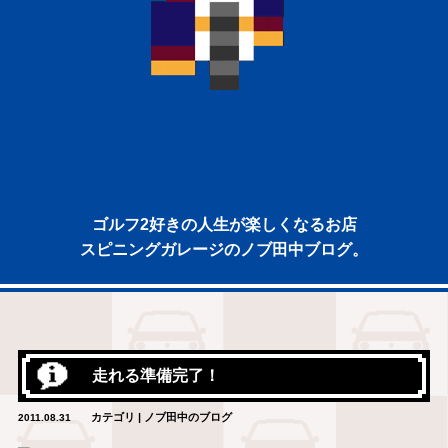
ゴルフ2好きの人生が楽しくなるお店
スピニングガレージのノブ田中ブログ。
走れる準備完了！
カテゴリ | ノブ田中のブログ
2011.08.31