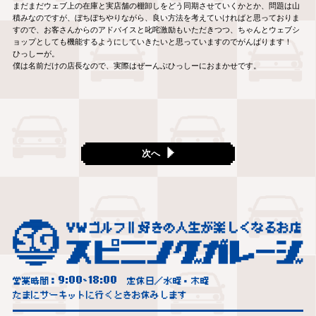
まだまだウェブ上の在庫と実店舗の棚卸しをどう同期させていくかとか、問題は山
積みなのですが、ぼちぼちやりながら、良い方法を考えていければと思っておりま
すので、お客さんからのアドバイスと叱咤激励もいただきつつ、ちゃんとウェブシ
ョップとしても機能するようにしていきたいと思っていますのでがんばります！
ひっしーが。
僕は名前だけの店長なので、実際はぜーんぶひっしーにおまかせです。
次へ
9:00
18:00
営業時間：
~
定休日／水曜・木曜
たまにサーキットに行くときお休みします