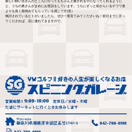
新しい飼い主さんのところに行ってもちゃんと愛される子になってくれるように
と、うちの奥さんがまめにお世話をしています。うちにずっと前からいるチワワ達
よりも良く面倒みてもらっている感じです(笑）
検討されているヒトがいましたら、ぜひ一度見てみてくださいね！前日までに言っ
てくだされば、店に連れてきますので。
9:00
18:00
営業時間：
~
定休日／水曜・木曜
たまにサーキットに行くときお休みします
〒252-0154
神奈川県相模原市緑区長竹2748-1
042-780-8198