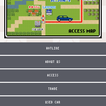
HOTLINE
ABOUT US
ACCESS
TRADE
USED CAR