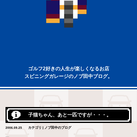
ゴルフ2好きの人生が楽しくなるお店
スピニングガレージのノブ田中ブログ。
子猫ちゃん、あと一匹ですが・・・。
カテゴリ | ノブ田中のブログ
2006.09.25