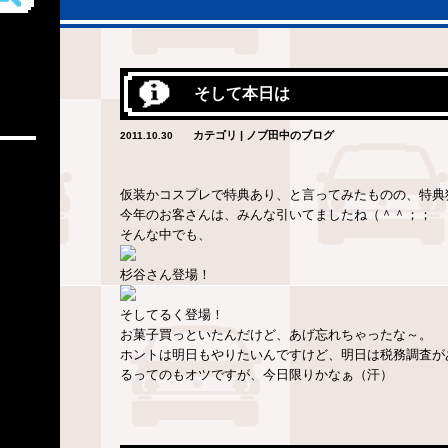
そして本日は
カテゴリ | ノブ田中のブログ
2011.10.30
仮装かコスプレで特典あり、と言ってみたものの、特典
今年のお客さんは、みんな引いてましたね（＾＾；；
そんな中でも、
杉谷さん登場！
そしてるく登場！
お菓子買っといたんだけど、あげ忘れちゃったな～。
ホントは明日もやりたいんですけど、明日は税務調査が
るってのもオツですが、今日限りかなぁ（汗）