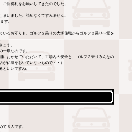
、ご祈祷札をお願いしてきたのでした。
しまいました。読めなくてすみません。
います。
ているお守りも、ゴルフ２乗りの大塚住職からゴルフ２乗りへ愛を
。
きます。
の一環なのです。
棚におかせていただいて、工場内の安全と、ゴルフ２乗りみんなの
店が仏壇をおいていないもので・・）
るといいですね。
めて３人です。