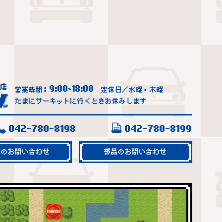
9:00
18:00
営業時間：
~
定休日／水曜・木曜
たまにサーキットに行くときお休みします
042-780-8198
042-780-8199
車のお問い合わせ
部品のお問い合わせ