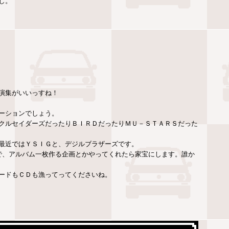
し。
演集がいいっすね！
ーションでしょう。
クルセイダーズだったりＢＩＲＤだったりＭＵ－ＳＴＡＲＳだった
最近ではＹＳＩＧと、デジルブラザーズです。
IONSで、アルバム一枚作る企画とかやってくれたら家宝にします。誰か
ードもＣＤも漁ってってくださいね。