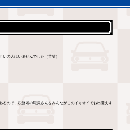
狙いの人はいませんでした（苦笑）
あるので、税務署の職員さんをみんながこのイキオイでお出迎えす