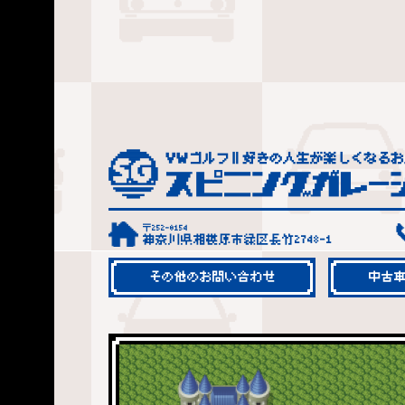
〒252-0154
神奈川県相模原市緑区長竹2748-1
その他のお問い合わせ
中古