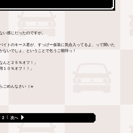
ない感じだったのですが。
バイトのキース君が、すっげー仮装に気合入ってるよ、って聞いた
かないでしょ、ということで乞うご期待っ！
なんと２５％オフ！」
用１０％オフ！！」
らごめんなさい（ｗ
2
次へ