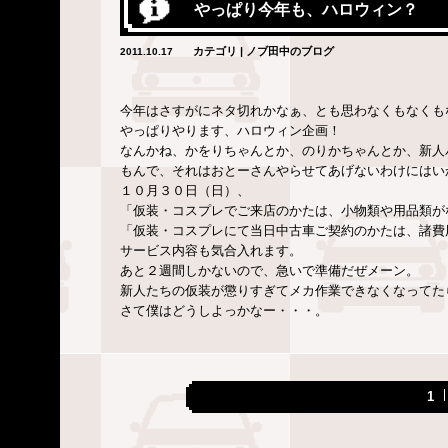
やっぱり今年も、ハロウィン？
カテゴリ | ノブ田中のブログ
2011.10.17
今年はさすがにネタ切れかなぁ、とも思わなくもなくも
やっぱりやります、ハロウィン企画！
なんかね、かをりちゃんとか、のりかちゃんとか、新人
もんで、それはおとーさんやらせてあげないわけにはい
１０月３０日（日）、
「仮装・コスプレでご来店のかたは、小物類や用品類が
「仮装・コスプレにて当日中古車ご契約のかたは、諸費
サービス内容も気合入れます。
あと２週間しかないので、急いで準備だぜメーン。
新人たちの仮装が懲りすぎてメカ作業できなくなってた
さて僕はどうしよっかなー・・・。
1