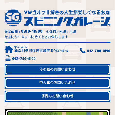
9:00
18:00
営業時間：
~
定休日／水曜・木曜
たまにサーキットに行くときお休みします
〒252-0154
神奈川県相模原市緑区長竹2748-1
042-780-8198
042-780-8199
その他のお問い合わせ
中古車のお問い合わせ
部品のお問い合わせ