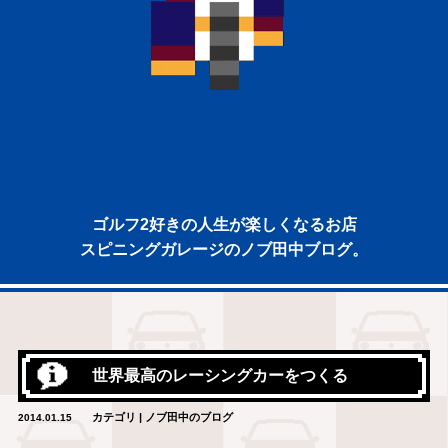
ゴルフ2好きの人生が楽しくなるお店
スピニングガレージのノブ田中ブログ。
世界最高のレーシングカーをつくる
カテゴリ | ノブ田中のブログ
2014.01.15