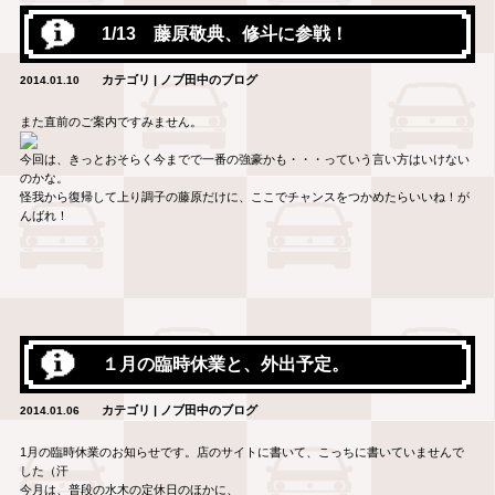
1/13 藤原敬典、修斗に参戦！
カテゴリ | ノブ田中のブログ
2014.01.10
また直前のご案内ですみません。
今回は、きっとおそらく今までで一番の強豪かも・・・っていう言い方はいけない
のかな。
怪我から復帰して上り調子の藤原だけに、ここでチャンスをつかめたらいいね！が
んばれ！
１月の臨時休業と、外出予定。
カテゴリ | ノブ田中のブログ
2014.01.06
1月の臨時休業のお知らせです。店のサイトに書いて、こっちに書いていませんで
した（汗
今月は、普段の水木の定休日のほかに、