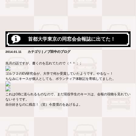
首都大学東京の同窓会会報誌に出てた！
カテゴリ | ノブ田中のブログ
2014.01.11
先月の話ですが、書くのを忘れてたので（＾＾；；
ゴルフ２のEV研究会が、大学で何か受賞していたようです。やるな～！
ちなみにキースが個人としても、ボランティア体験記を寄稿してました。
これはOBに送られるものなので、まだ現役学生のキースは、会報の現物を見れてい
ないそうです。
自分好きなのに残念！（笑）今度僕のをあげるよ。