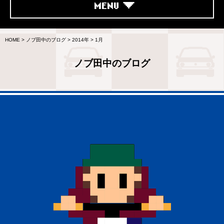
MENU
HOME
>
ノブ田中のブログ
>
2014年
>
1月
ノブ田中のブログ