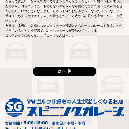
を言ってみたい、な～んて考えてちょっとそんなことをしゃべり出そうとも思った
んですが、ヨッパライモードでもないのでみんなを前にそこまで言う勇気が出ませ
んでした。いつかそんなことも、しゃべくりたおせるようになったらいいなーと、
帰り道、ちょっと考えまして、今後もうちょっと表彰式の司会も上達したい、と思
いました。
今日は、本当に、素晴らしいゴルフカップ仲間とともに一つのレースを作ることが
できている、という実感で、めっちゃビールが美味いです！！！
ゴルフカップのみんな、サイコー！かんばーい。
次へ
9:00
18:00
営業時間：
~
定休日／水曜・木曜