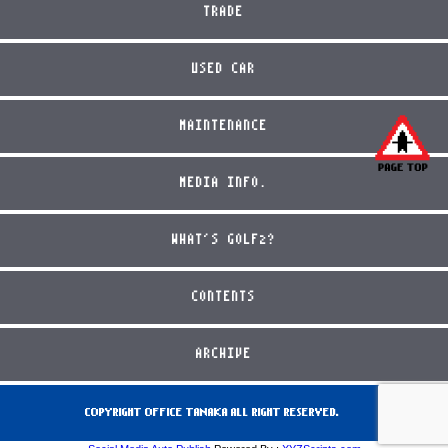
TRADE
USED CAR
MAINTENANCE
MEDIA INFO.
WHAT'S GOLF2?
CONTENTS
ARCHIVE
COPYRIGHT OFFICE TANAKA ALL RIGHT RESERVED.