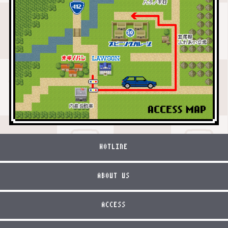
HOTLINE
ABOUT US
ACCESS