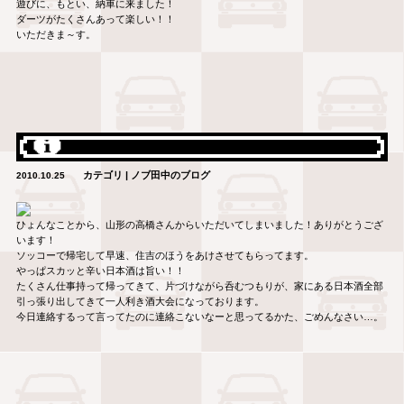
遊びに、もとい、納車に来ました！
ダーツがたくさんあって楽しい！！
いただきま～す。
カテゴリ | ノブ田中のブログ
2010.10.25
ひょんなことから、山形の高橋さんからいただいてしまいました！ありがとうござ
います！
ソッコーで帰宅して早速、住吉のほうをあけさせてもらってます。
やっぱスカッと辛い日本酒は旨い！！
たくさん仕事持って帰ってきて、片づけながら呑むつもりが、家にある日本酒全部
引っ張り出してきて一人利き酒大会になっております。
今日連絡するって言ってたのに連絡こないなーと思ってるかた、ごめんなさい…。