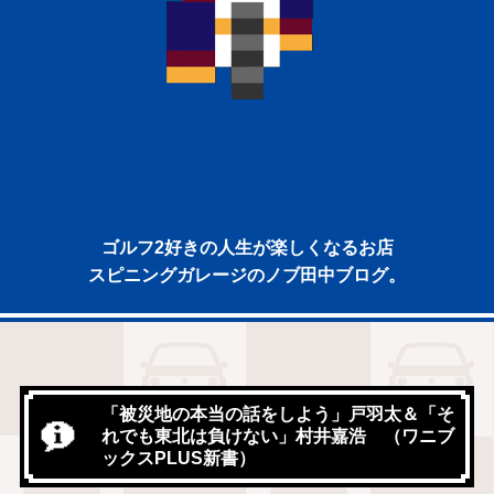
ゴルフ2好きの人生が楽しくなるお店
スピニングガレージのノブ田中ブログ。
「被災地の本当の話をしよう」戸羽太＆「そ
れでも東北は負けない」村井嘉浩 （ワニブ
ックスPLUS新書）