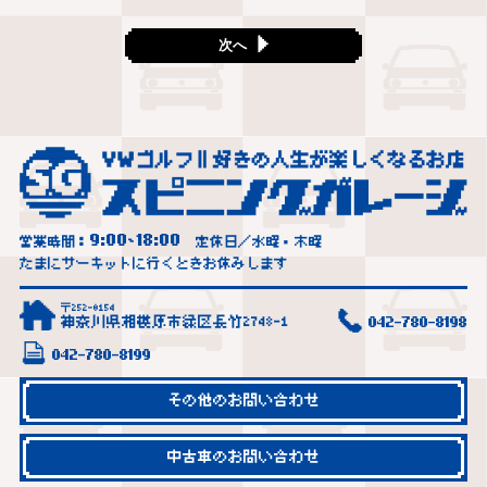
次へ
9:00
18:00
営業時間：
~
定休日／水曜・木曜
たまにサーキットに行くときお休みします
〒252-0154
神奈川県相模原市緑区長竹2748-1
042-780-8198
042-780-8199
その他のお問い合わせ
中古車のお問い合わせ