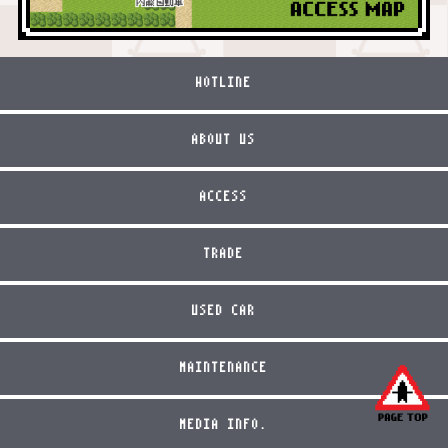
HOTLINE
ABOUT US
ACCESS
TRADE
USED CAR
MAINTENANCE
MEDIA INFO.