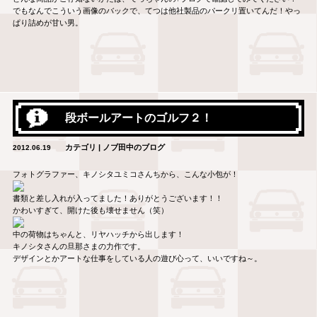
でもなんでこういう画像のバックで、てつは他社製品のパークリ置いてんだ！やっ
ぱり詰めが甘い男。
段ボールアートのゴルフ２！
カテゴリ | ノブ田中のブログ
2012.06.19
フォトグラファー、キノシタユミコさんちから、こんな小包が！
書類と差し入れが入ってました！ありがとうございます！！
かわいすぎて、開けた後も壊せません（笑）
中の荷物はちゃんと、リヤハッチから出します！
キノシタさんの旦那さまの力作です。
デザインとかアートな仕事をしている人の遊び心って、いいですね～。