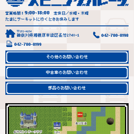
9:00
18:00
営業時間：
~
定休日／水曜・木曜
たまにサーキットに行くときお休みします
〒252-0154
神奈川県相模原市緑区長竹2748-1
042-780-8198
042-780-8199
その他のお問い合わせ
中古車のお問い合わせ
部品のお問い合わせ