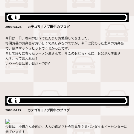
カテゴリ | ノブ田中のブログ
2009.04.24
今日は一日、都内のほうでたんまりお勉強してきました。
毎回お昼のお弁当がおいしくて楽しみなのですが、今日は変わった玄米のお弁当
で、超スマッシュヒットでうまかったです。
そして帰りに寄ったラーメン屋さんで、そこのおじちゃんに、お兄さん学生さ
ん？、って言われた！
いや～今日は良い日だ～(^0^)/
カテゴリ | ノブ田中のブログ
2009.04.22
今日は、小磯さん企画の、大人の遠足？社会科見学？＠バンダイホビーセンターに
来ています！