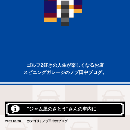
ゴルフ2好きの人生が楽しくなるお店
スピニングガレージのノブ田中ブログ。
”ジャム屋のさとう”さんの車内に
カテゴリ | ノブ田中のブログ
2009.04.28