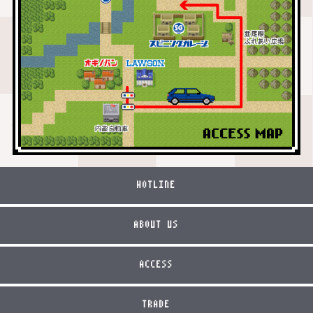
HOTLINE
ABOUT US
ACCESS
TRADE