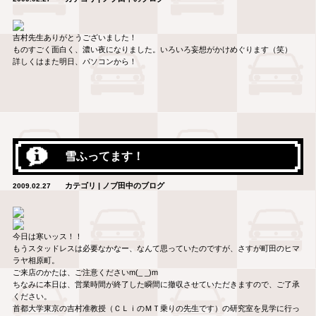
吉村先生ありがとうございました！
ものすごく面白く、濃い夜になりました。いろいろ妄想がかけめぐります（笑）
詳しくはまた明日、パソコンから！
雪ふってます！
カテゴリ | ノブ田中のブログ
2009.02.27
今日は寒いッス！！
もうスタッドレスは必要なかなー、なんて思っていたのですが、さすが町田のヒマ
ラヤ相原町。
ご来店のかたは、ご注意くださいm(_ _)m
ちなみに本日は、営業時間が終了した瞬間に撤収させていただきますので、ご了承
ください。
首都大学東京の吉村准教授（ＣＬｉのＭＴ乗りの先生です）の研究室を見学に行っ