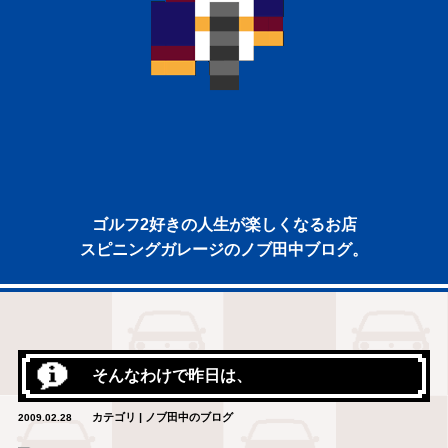
ゴルフ2好きの人生が楽しくなるお店
スピニングガレージのノブ田中ブログ。
そんなわけで昨日は、
カテゴリ | ノブ田中のブログ
2009.02.28