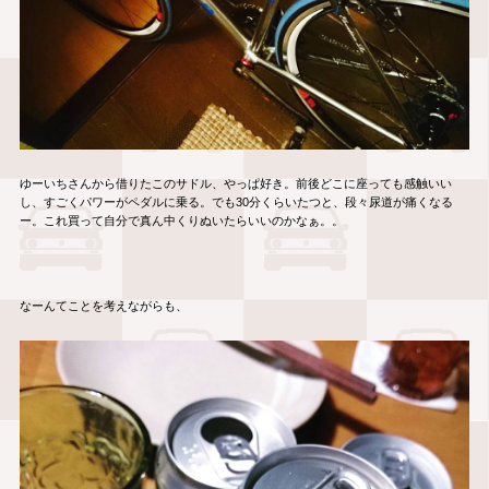
ゆーいちさんから借りたこのサドル、やっぱ好き。前後どこに座っても感触いい
し、すごくパワーがペダルに乗る。でも30分くらいたつと、段々尿道が痛くなる
ー。これ買って自分で真ん中くりぬいたらいいのかなぁ。。
なーんてことを考えながらも、