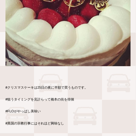
#クリスマスケーキは25日の夜に半額で買うものです。
#狙うタイミングを見計らって橋本の街を徘徊
#FLOがやっぱし美味い
#異国の宗教行事にはそれほど興味なし