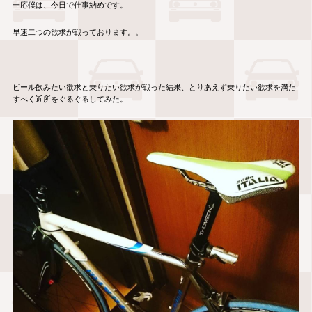
一応僕は、今日で仕事納めです。
早速二つの欲求が戦っております。。
ビール飲みたい欲求と乗りたい欲求が戦った結果、とりあえず乗りたい欲求を満た
すべく近所をぐるぐるしてみた。