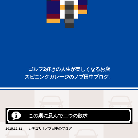
ゴルフ2好きの人生が楽しくなるお店
スピニングガレージのノブ田中ブログ。
この期に及んで二つの欲求
カテゴリ | ノブ田中のブログ
2015.12.31