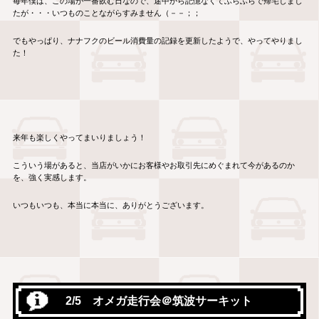
毎年僕は、この場が一番飲む日なので、途中から記憶なくてふらふらで帰宅しまし
たが・・・いつものことながらすみません（－－；；
でもやっぱり、ナナフクのビール消費量の記録を更新したようで、やってやりまし
た！
来年も楽しくやってまいりましょう！
こういう場があると、当店がいかにお客様やお取引先にめぐまれて今があるのか
を、強く実感します。
いつもいつも、本当に本当に、ありがとうございます。
2/5 オメガ走行会＠筑波サーキット