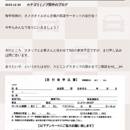
カテゴリ | ノブ田中のブログ
2015.12.30
毎年恒例の、オメガオイルさん主催の筑波サーキットの走行会！
今年もみんなで走りにいきましょう！
今のところ、スタッフとお客さんと合わせて9台の参加予定ですが、まだ申し込み
は間に合います。
走りたいぞ、というかたはぜひ、スピニングスタッフの誰かまでご相談をm(_ _)m