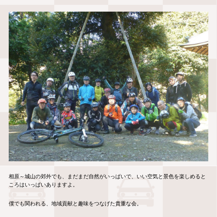
相原～城山の郊外でも、まだまだ自然がいっぱいで、いい空気と景色を楽しめると
ころはいっぱいありますよ。
僕でも関われる、地域貢献と趣味をつなげた貴重な会。