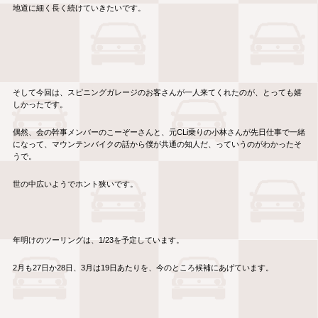
地道に細く長く続けていきたいです。
そして今回は、スピニングガレージのお客さんが一人来てくれたのが、とっても嬉
しかったです。
偶然、会の幹事メンバーのこーぞーさんと、元CLi乗りの小林さんが先日仕事で一緒
になって、マウンテンバイクの話から僕が共通の知人だ、っていうのがわかったそ
うで。
世の中広いようでホント狭いです。
年明けのツーリングは、1/23を予定しています。
2月も27日か28日、3月は19日あたりを、今のところ候補にあげています。