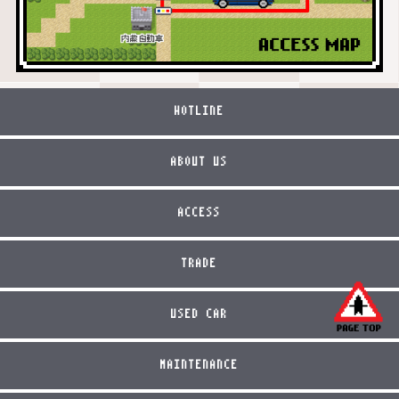
HOTLINE
ABOUT US
ACCESS
TRADE
USED CAR
MAINTENANCE