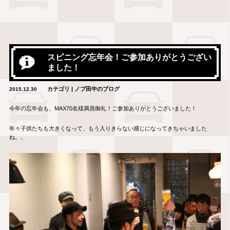
スピニング忘年会！ご参加ありがとうござい
ました！
カテゴリ | ノブ田中のブログ
2015.12.30
今年の忘年会も、MAX70名様満員御礼！ご参加ありがとうございました！
年々子供たちも大きくなって、もう入りきらない感じになってきちゃいました
ね。。