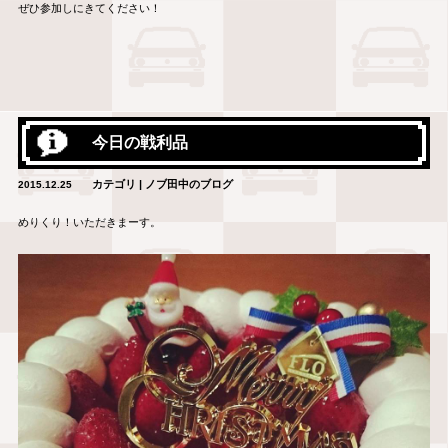
ぜひ参加しにきてください！
今日の戦利品
カテゴリ | ノブ田中のブログ
2015.12.25
めりくり！いただきまーす。