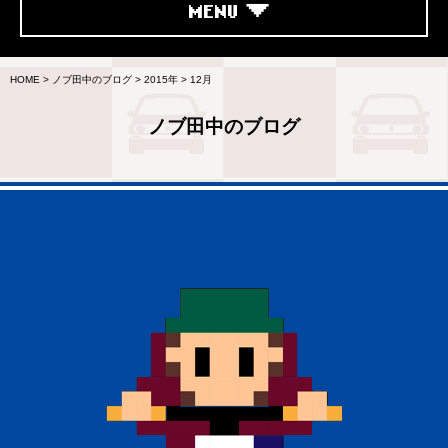
MENU
HOME
>
ノブ田中のブログ
>
2015年
>
12月
ノブ田中のブログ