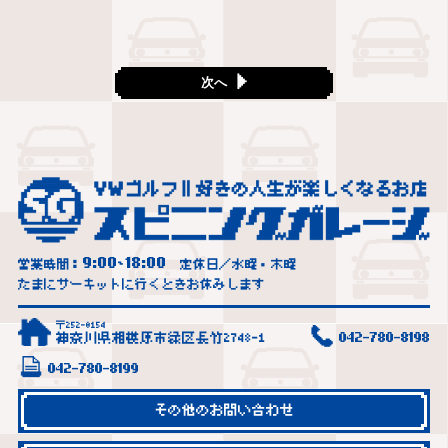
次へ
9:00
18:00
営業時間：
~
定休日／水曜・木曜
たまにサーキットに行くときお休みします
〒252-0154
神奈川県相模原市緑区長竹2748-1
042-780-8198
042-780-8199
その他のお問い合わせ