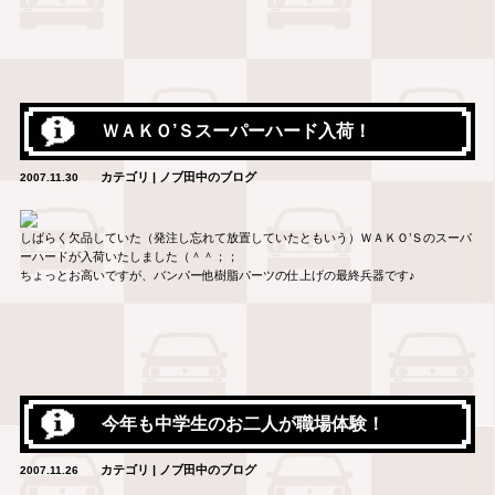
ＷＡＫＯ’Ｓスーパーハード入荷！
カテゴリ | ノブ田中のブログ
2007.11.30
しばらく欠品していた（発注し忘れて放置していたともいう）ＷＡＫＯ’Ｓのスーパ
ーハードが入荷いたしました（＾＾；；
ちょっとお高いですが、バンパー他樹脂パーツの仕上げの最終兵器です♪
今年も中学生のお二人が職場体験！
カテゴリ | ノブ田中のブログ
2007.11.26