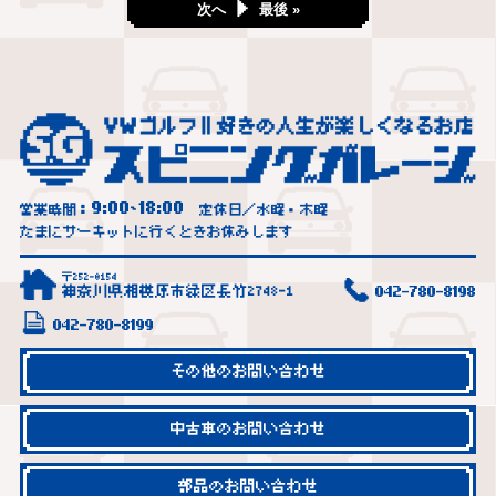
次へ
最後 »
9:00
18:00
営業時間：
~
定休日／水曜・木曜
たまにサーキットに行くときお休みします
〒252-0154
神奈川県相模原市緑区長竹2748-1
042-780-8198
042-780-8199
その他のお問い合わせ
中古車のお問い合わせ
部品のお問い合わせ