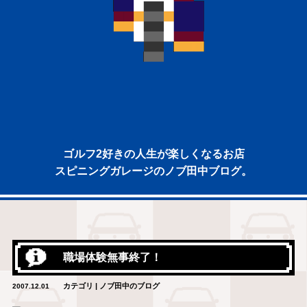
ゴルフ2好きの人生が楽しくなるお店
スピニングガレージのノブ田中ブログ。
職場体験無事終了！
カテゴリ | ノブ田中のブログ
2007.12.01